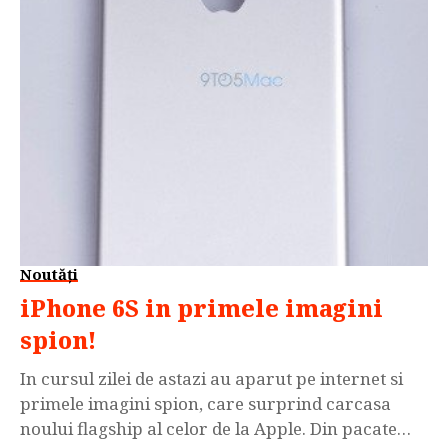
Noutăți
iPhone 6S in primele imagini
spion!
In cursul zilei de astazi au aparut pe internet si
primele imagini spion, care surprind carcasa
noului flagship al celor de la Apple. Din pacate