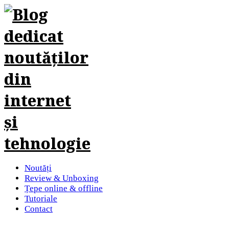
Noutăți
Review & Unboxing
Țepe online & offline
Tutoriale
Contact