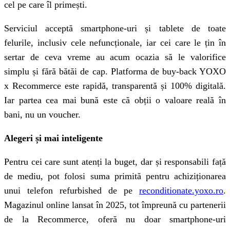
cel pe care îl primești.
Serviciul acceptă smartphone-uri și tablete de toate
felurile, inclusiv cele nefuncționale, iar cei care le țin în
sertar de ceva vreme au acum ocazia să le valorifice
simplu și fără bătăi de cap. Platforma de buy-back YOXO
x Recommerce este rapidă, transparentă și 100% digitală.
Iar partea cea mai bună este că obții o valoare reală în
bani, nu un voucher.
Alegeri și mai inteligente
Pentru cei care sunt atenți la buget, dar și responsabili față
de mediu, pot folosi suma primită pentru achiziționarea
unui telefon refurbished de pe
reconditionate.yoxo.ro
.
Magazinul online lansat în 2025, tot împreună cu partenerii
de la Recommerce, oferă nu doar smartphone-uri