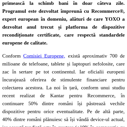
primească la schimb bani în doar câteva zile.
Programul este dezvoltat împreună cu
Recommerce®,
expert european în domeniu, alături de care YOXO a
dezvoltat anul trecut și platforma de dispozitive
recondiționate certificate, care respectă standardele
europene de calitate.
Conform
Comisiei Europene,
există aproximativ 700 de
milioane de telefoane, tablete și laptopuri nefolosite, care
zac în sertare pe tot continentul. Iar oficialii europeni
încurajează oferirea de stimulente financiare pentru
colectarea acestora. La noi în țară, conform unui studiu
recent realizat de Kantar pentru Recommerce, în
continuare 50% dintre români își păstrează vechile
dispozitive pentru orice eventualitate. Pe de altă parte,
40% dintre români plănuiesc să își vândă device-ul actual,