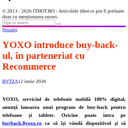
© 2013 - 2026 ITHOT.RO - Articolele ithot.ro pot fi preluate
doar cu menționarea sursei.
Noutăți
YOXO introduce buy-back-
ul, în parteneriat cu
Recommerce
BYTZA
12 iunie 2026
YOXO, serviciul de telefonie mobil
ă 100% digital,
anunță lansarea unui program de buy-back pentru
telefoane și tablete. Oricine poate intra pe
buyback.8yoxo.ro
ca să își vândă dispozitivul și să