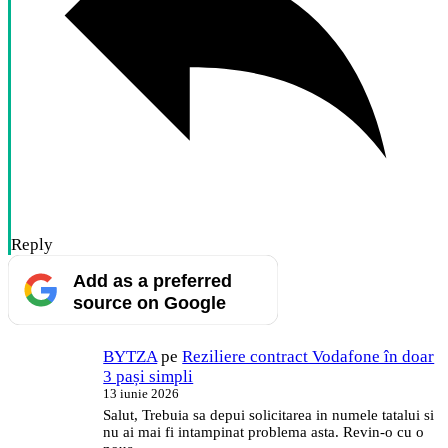
Reply
Add as a preferred
source on Google
BYTZA
pe
Reziliere contract Vodafone în doar
3 pași simpli
13 iunie 2026
Salut, Trebuia sa depui solicitarea in numele tatalui si
nu ai mai fi intampinat problema asta. Revin-o cu o