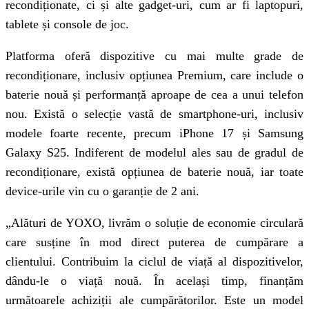
recondiționate, ci și alte gadget-uri, cum ar fi laptopuri,
tablete și console de joc.
Platforma oferă dispozitive cu mai multe grade de
recondiționare, inclusiv opțiunea Premium, care include o
baterie nouă și performanță aproape de cea a unui telefon
nou. Există o selecție vastă de smartphone-uri, inclusiv
modele foarte recente, precum iPhone 17 și Samsung
Galaxy S25. Indiferent de modelul ales sau de gradul de
recondiționare, există opțiunea de baterie nouă, iar toate
device-urile vin cu o garanție de 2 ani.
„Alături de YOXO, livrăm o soluție de economie circulară
care susține în mod direct puterea de cumpărare a
clientului. Contribuim la ciclul de viață al dispozitivelor,
dându-le o viață nouă. În același timp, finanțăm
următoarele achiziții ale cumpărătorilor. Este un model