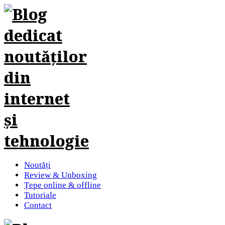
Noutăți
Review & Unboxing
Țepe online & offline
Tutoriale
Contact