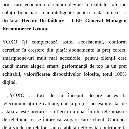
prin care economia circulară devine o realitate, oferind
soluții financiare mai inteligente pentru toată lumea”, a
declarat
Hector Destailleur – CEE General Manager,
Recommerce Group.
YOXO își completează astfel ecosistemul, conform
cererilor în creștere din piață: abonamente la preț corect,
smartphone-uri mult mai accesibile, pentru clienții care
caută mereu alegeri smart, performanță de top la un preț
echitabil, valorificarea dispozitivelor folosite, totul 100%
digital.
„YOXO a fost de la început despre acces la
telecomunicații de calitate, dar la prețuri accesibile. Iar de
astăzi aceste prețuri se reflectă nu doar în ofertele noastre
de telefonie, ci se întorc ca valoare către client. Opțiunea
de a vinde un telefon sau o tabletă nefolosită contribuie la