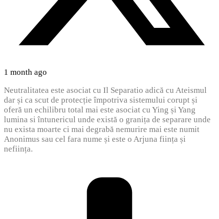
1 month ago
Neutralitatea este asociat cu Il Separatio adică cu Ateismul
dar și ca scut de protecție împotriva sistemului corupt și
oferă un echilibru total mai este asociat cu Ying și Yang
lumina si întunericul unde există o granița de separare unde
nu exista moarte ci mai degrabă nemurire mai este numit
Anonimus sau cel fara nume și este o Arjuna ființa și
neființa.