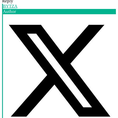
Reply
BYTZA
Author