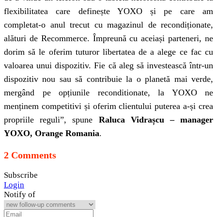
flexibilitatea care definește YOXO și pe care am
completat-o anul trecut cu magazinul de recondiționate,
alături de Recommerce. Împreună cu aceiași parteneri, ne
dorim să le oferim tuturor libertatea de a alege ce fac cu
valoarea unui dispozitiv. Fie că aleg să investească într-un
dispozitiv nou sau să contribuie la o planetă mai verde,
mergând pe opțiunile reconditionate, la YOXO ne
menținem competitivi și oferim clientului puterea a-și crea
propriile reguli”, spune
Raluca Vidrașcu – manager
YOXO, Orange Romania
.
2 Comments
Subscribe
Login
Notify of