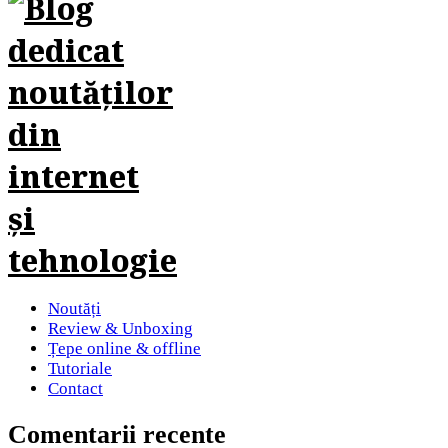
Noutăți
Review & Unboxing
Țepe online & offline
Tutoriale
Contact
Comentarii recente