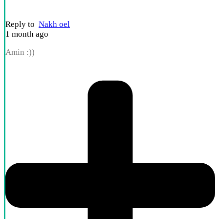
Reply to
Nakh oel
1 month ago
Amin :))