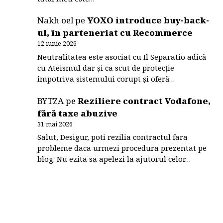
Nakh oel
pe
YOXO introduce buy-back-
ul, în parteneriat cu Recommerce
12 iunie 2026
Neutralitatea este asociat cu Il Separatio adică
cu Ateismul dar și ca scut de protecție
împotriva sistemului corupt și oferă…
BYTZA
pe
Reziliere contract Vodafone,
fără taxe abuzive
31 mai 2026
Salut, Desigur, poti rezilia contractul fara
probleme daca urmezi procedura prezentat pe
blog. Nu ezita sa apelezi la ajutorul celor…