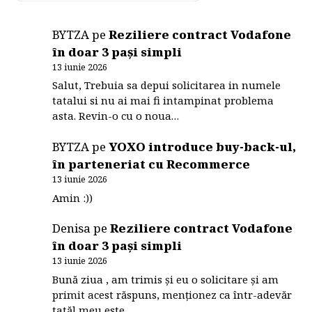
BYTZA
pe
Reziliere contract Vodafone
în doar 3 pași simpli
13 iunie 2026
Salut, Trebuia sa depui solicitarea in numele
tatalui si nu ai mai fi intampinat problema
asta. Revin-o cu o noua…
BYTZA
pe
YOXO introduce buy-back-ul,
în parteneriat cu Recommerce
13 iunie 2026
Amin :))
Denisa
pe
Reziliere contract Vodafone
în doar 3 pași simpli
13 iunie 2026
Bună ziua , am trimis și eu o solicitare și am
primit acest răspuns, menționez ca într-adevăr
tatăl meu este…