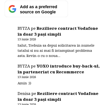
Add as a preferred
source on Google
BYTZA
pe
Reziliere contract Vodafone
în doar 3 pași simpli
13 iunie 2026
Salut, Trebuia sa depui solicitarea in numele
tatalui si nu ai mai fi intampinat problema
asta. Revin-o cu o noua…
BYTZA
pe
YOXO introduce buy-back-ul,
în parteneriat cu Recommerce
13 iunie 2026
Amin :))
Denisa
pe
Reziliere contract Vodafone
în doar 3 pași simpli
13 iunie 2026