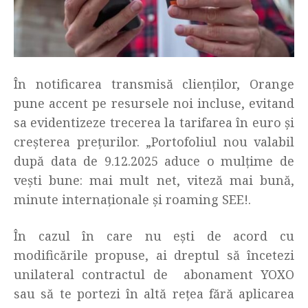
În notificarea transmisă clienţilor, Orange
pune accent pe resursele noi incluse, evitand
sa evidentizeze trecerea la tarifarea în euro şi
creşterea preţurilor. „Portofoliul nou valabil
după data de 9.12.2025 aduce o mulţime de
veşti bune: mai mult net, viteză mai bună,
minute internaţionale şi roaming SEE!.
În cazul în care nu ești de acord cu
modificările propuse, ai dreptul să încetezi
unilateral contractul de abonament YOXO
sau să te portezi în altă rețea fără aplicarea