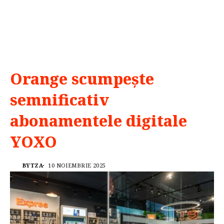
Orange scumpește
semnificativ
abonamentele digitale
YOXO
BYTZA
10 NOIEMBRIE 2025