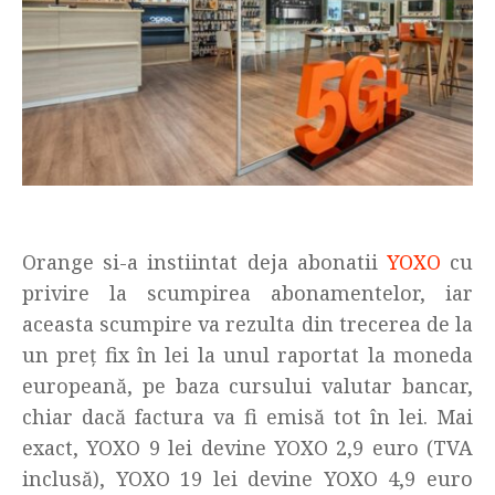
Orange si-a instiintat deja abonatii
YOXO
cu
privire la scumpirea abonamentelor, iar
aceasta scumpire va rezulta din trecerea de la
un preț fix în lei la unul raportat la moneda
europeană, pe baza cursului valutar bancar,
chiar dacă factura va fi emisă tot în lei. Mai
exact, YOXO 9 lei devine YOXO 2,9 euro (TVA
inclusă), YOXO 19 lei devine YOXO 4,9 euro