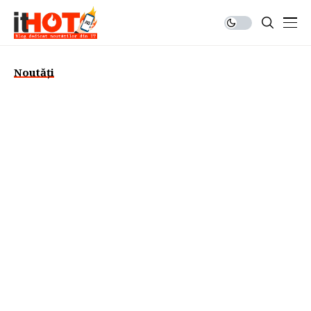
Noutăți