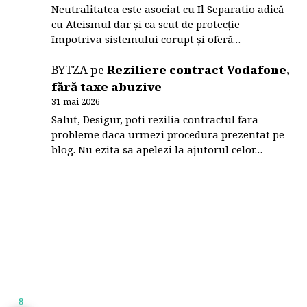
Neutralitatea este asociat cu Il Separatio adică
cu Ateismul dar și ca scut de protecție
împotriva sistemului corupt și oferă…
BYTZA
pe
Reziliere contract Vodafone,
fără taxe abuzive
31 mai 2026
Salut, Desigur, poti rezilia contractul fara
probleme daca urmezi procedura prezentat pe
blog. Nu ezita sa apelezi la ajutorul celor…
8