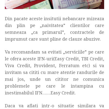
Din pacate aceste insitutii nebancare mizeaza
din plin pe „naivitatea” clientilor care
semneaza „ca primarul”, contractele de
imprumut care sunt pline de clauze abuzive.
Va recomandam sa evitati „serviciile” pe care
le ofera aceste IFN-uri(Easy Credit, TBI Credit,
Viva Credit, Provident, Ferratum etc) si va
invitam sa cititi cu mare atentie randurile de
mai jos, unde un cititor ne comunica
problemele pe care le intampina cu
inestimabilul IFN…….Easy Credit.
Daca va aflati intr-o situatie similara va