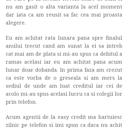
nu am gasit o alta varianta la acel moment
dar iata ca am reusit sa fac cea mai proasta
alegere.
Eu am achitat rata lunara pana spre finalul
anului trecut cand am sunat la ei sa intreb
cat mai am de plata si mi-au spus ca debitul a
ramas acelasi iar eu am achitat pana acum
lunar doar dobanda. In prima faza am crezut
ca este vorba de o greseala si am mers la
sediul de unde am luat creditul iar cei de
acolo mi-au spus acelasi lucru ca si colegii lor
prin telefon.
Acum agentii de la easy credit ma hartuiesc
zilnic pe telefon si imi spun ca daca nu achit