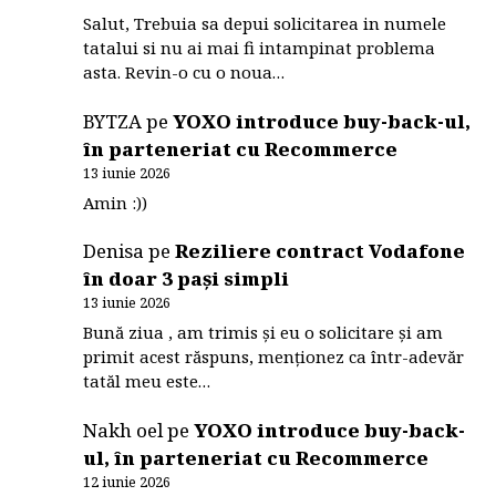
Salut, Trebuia sa depui solicitarea in numele
tatalui si nu ai mai fi intampinat problema
asta. Revin-o cu o noua…
BYTZA
pe
YOXO introduce buy-back-ul,
în parteneriat cu Recommerce
13 iunie 2026
Amin :))
Denisa
pe
Reziliere contract Vodafone
în doar 3 pași simpli
13 iunie 2026
Bună ziua , am trimis și eu o solicitare și am
primit acest răspuns, menționez ca într-adevăr
tatăl meu este…
Nakh oel
pe
YOXO introduce buy-back-
ul, în parteneriat cu Recommerce
12 iunie 2026