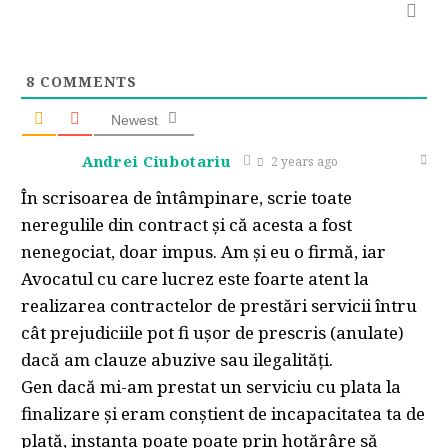
8
COMMENTS
Newest
Andrei Ciubotariu
2 years ago
În scrisoarea de întâmpinare, scrie toate
neregulile din contract și că acesta a fost
nenegociat, doar impus. Am și eu o firmă, iar
Avocatul cu care lucrez este foarte atent la
realizarea contractelor de prestări servicii întru
cât prejudiciile pot fi ușor de prescris (anulate)
dacă am clauze abuzive sau ilegalități.
Gen dacă mi-am prestat un serviciu cu plata la
finalizare și eram conștient de incapacitatea ta de
plată, instanța poate poate prin hotărâre să