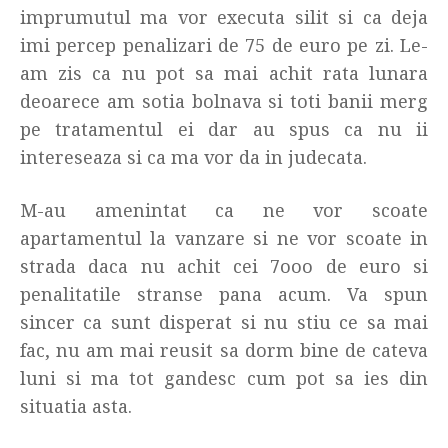
imprumutul ma vor executa silit si ca deja
imi percep penalizari de 75 de euro pe zi. Le-
am zis ca nu pot sa mai achit rata lunara
deoarece am sotia bolnava si toti banii merg
pe tratamentul ei dar au spus ca nu ii
intereseaza si ca ma vor da in judecata.
M-au amenintat ca ne vor scoate
apartamentul la vanzare si ne vor scoate in
strada daca nu achit cei 7ooo de euro si
penalitatile stranse pana acum. Va spun
sincer ca sunt disperat si nu stiu ce sa mai
fac, nu am mai reusit sa dorm bine de cateva
luni si ma tot gandesc cum pot sa ies din
situatia asta.