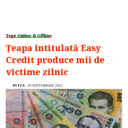
Tepe Online & Offline
Țeapa intitulată Easy
Credit produce mii de
victime zilnic
BYTZA
29 SEPTEMBRIE 2022