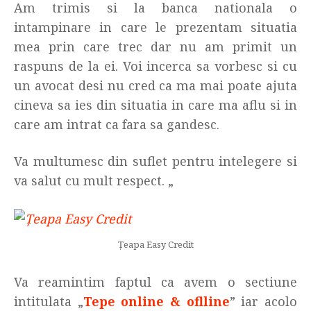
Am trimis si la banca nationala o
intampinare in care le prezentam situatia
mea prin care trec dar nu am primit un
raspuns de la ei. Voi incerca sa vorbesc si cu
un avocat desi nu cred ca ma mai poate ajuta
cineva sa ies din situatia in care ma aflu si in
care am intrat ca fara sa gandesc.
Va multumesc din suflet pentru intelegere si
va salut cu mult respect. „
Țeapa Easy Credit
Va reamintim faptul ca avem o sectiune
intitulata „
Tepe online & oflline
” iar acolo