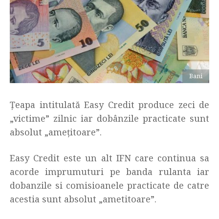
Bani
Țeapa intitulată Easy Credit produce zeci de
„victime” zilnic iar dobânzile practicate sunt
absolut „amețitoare”.
Easy Credit este un alt IFN care continua sa
acorde imprumuturi pe banda rulanta iar
dobanzile si comisioanele practicate de catre
acestia sunt absolut „ametitoare”.