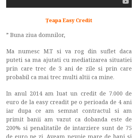
Țeapa Easy Credit
” Buna ziua domnilor,
Ma numesc M.T si va rog din suflet daca
puteti sa ma ajutati cu mediatizarea situatiei
prin care trec de 3 ani de zile si prin care
probabil ca mai trec multi altii ca mine.
In anul 2014 am luat un credit de 7.000 de
euro de la easy creadit pe o perioada de 4 ani
iar dupa ce am semnat contractul si am
primit banii am vazut ca dobanda este de
200% si penalitatile de intarziere sunt de 75
de euro pe zi. Aveam nevoie mare de bani si