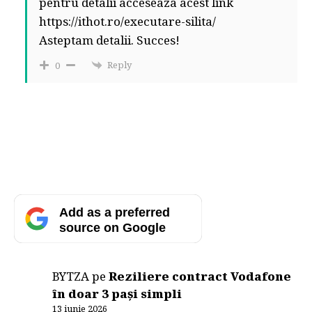
pentru detalii acceseaza acest link
https://ithot.ro/executare-silita/
Asteptam detalii. Succes!
Reply
0
Add as a preferred
source on Google
BYTZA
pe
Reziliere contract Vodafone
în doar 3 pași simpli
13 iunie 2026