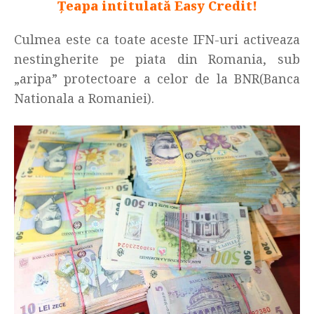
Țeapa intitulată Easy Credit!
Culmea este ca toate aceste IFN-uri activeaza
nestingherite pe piata din Romania, sub
„aripa” protectoare a celor de la BNR(Banca
Nationala a Romaniei).