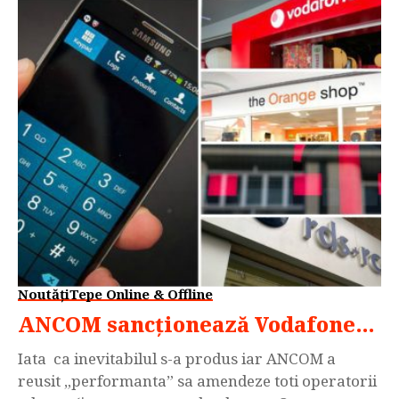
Noutăți
Tepe Online & Offline
ANCOM sancționează Vodafone…
Iata ca inevitabilul s-a produs iar ANCOM a
reusit „performanta” sa amendeze toti operatorii