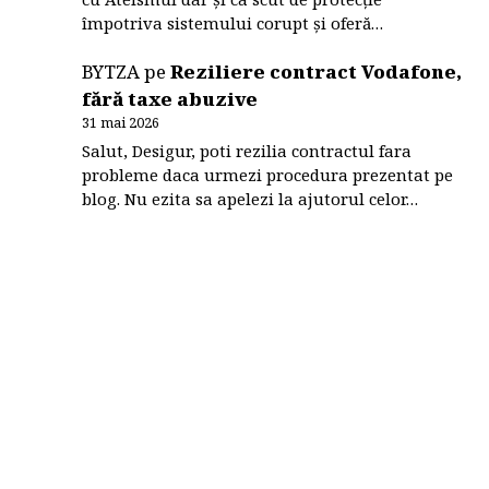
împotriva sistemului corupt și oferă…
BYTZA
pe
Reziliere contract Vodafone,
fără taxe abuzive
31 mai 2026
Salut, Desigur, poti rezilia contractul fara
probleme daca urmezi procedura prezentat pe
blog. Nu ezita sa apelezi la ajutorul celor…