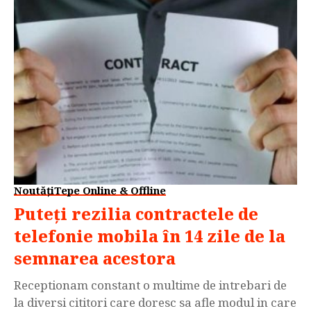
Noutăți
Tepe Online & Offline
Puteți rezilia contractele de
telefonie mobila în 14 zile de la
semnarea acestora
Receptionam constant o multime de intrebari de
la diversi cititori care doresc sa afle modul in care