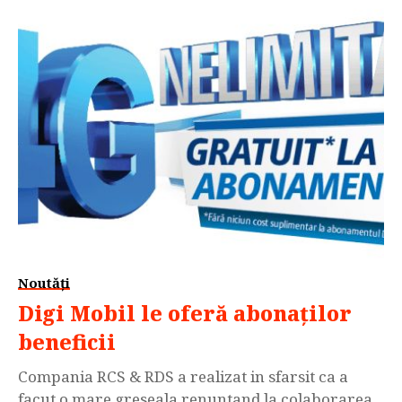
inca de la finalul anului 2015 dar […]
Noutăți
Digi Mobil le oferă abonaților
beneficii
Compania RCS & RDS a realizat in sfarsit ca a
facut o mare greseala renuntand la colaborarea