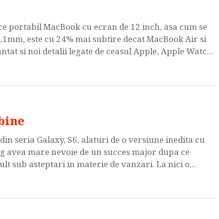
ice portabil MacBook cu ecran de 12 inch, asa cum se
,1mm, este cu 24% mai subtire decat MacBook Air si
at si noi detalii legate de ceasul Apple, Apple Watch
bine
in seria Galaxy, S6, alaturi de o versiune inedita cu
ng avea mare nevoie de un succes major dupa ce
lt sub asteptari in materie de vanzari. La nici o