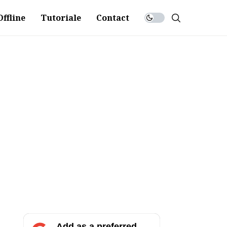
ffline
Tutoriale
Contact
Add as a preferred