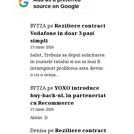
source on Google
BYTZA
pe
Reziliere contract
Vodafone în doar 3 pași
simpli
13 iunie 2026
Salut, Trebuia sa depui solicitarea
in numele tatalui si nu ai mai fi
intampinat problema asta. Revin-
o cu o noua…
BYTZA
pe
YOXO introduce
buy-back-ul, în parteneriat
cu Recommerce
13 iunie 2026
Amin :))
Denisa
pe
Reziliere contract