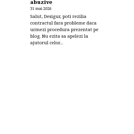
abuzive
31 mai 2026
Salut, Desigur, poti rezilia
contractul fara probleme daca
urmezi procedura prezentat pe
blog. Nu ezita sa apelezi la
ajutorul celor…