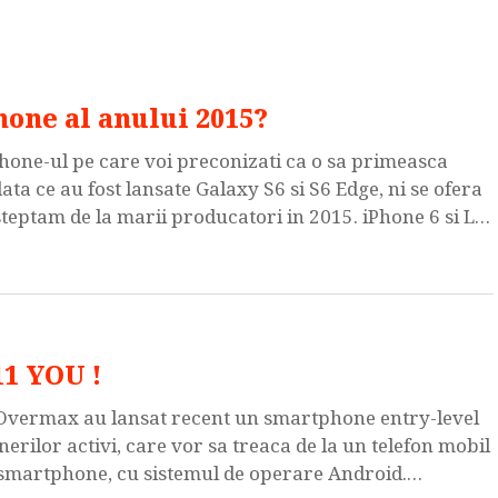
one al anului 2015?
phone-ul pe care voi preconizati ca o sa primeasca
ta ce au fost lansate Galaxy S6 si S6 Edge, ni se ofera
steptam de la marii producatori in 2015. iPhone 6 si LG
1 YOU !
Overmax au lansat recent un smartphone entry-level
rilor activi, care vor sa treaca de la un telefon mobil
ip smartphone, cu sistemul de operare Android.