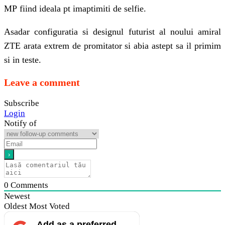
MP fiind ideala pt imaptimiti de selfie.
Asadar configuratia si designul futurist al noului amiral
ZTE arata extrem de promitator si abia astept sa il primim
si in teste.
Leave a comment
Subscribe
Login
Notify of
0
Comments
Newest
Oldest
Most Voted
Add as a preferred