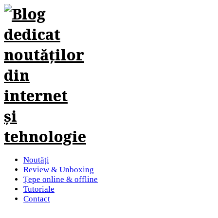
Noutăți
Review & Unboxing
Țepe online & offline
Tutoriale
Contact