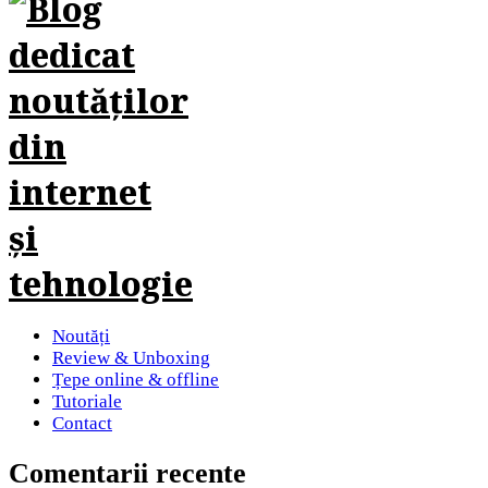
Noutăți
Review & Unboxing
Țepe online & offline
Tutoriale
Contact
Comentarii recente