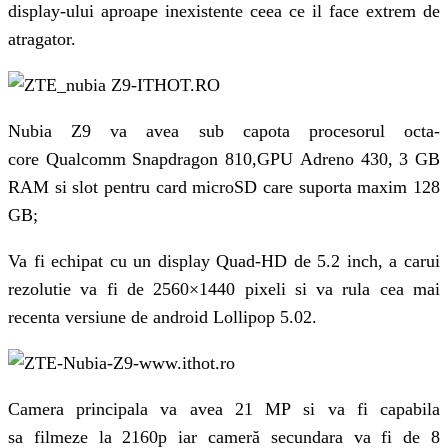
display-ului aproape inexistente ceea ce il face extrem de
atragator.
Nubia Z9 va avea sub capota procesorul octa-
core Qualcomm Snapdragon 810,GPU Adreno 430, 3 GB
RAM si slot pentru card microSD care suporta maxim 128
GB;
Va fi echipat cu un display Quad-HD de 5.2 inch, a carui
rezolutie va fi de 2560×1440 pixeli si va rula cea mai
recenta versiune de android Lollipop 5.02.
Camera principala va avea 21 MP si va fi capabila
sa filmeze la 2160p iar cameră secundara va fi de 8