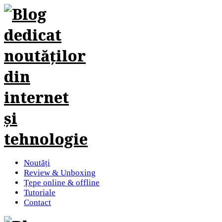
Noutăți
Review & Unboxing
Țepe online & offline
Tutoriale
Contact