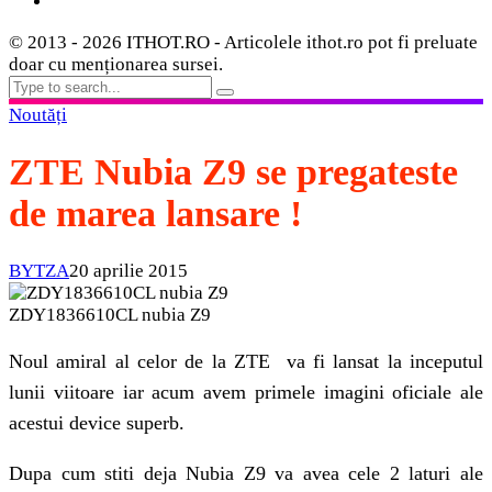
© 2013 - 2026 ITHOT.RO - Articolele ithot.ro pot fi preluate
doar cu menționarea sursei.
Noutăți
ZTE Nubia Z9 se pregateste
de marea lansare !
BYTZA
20 aprilie 2015
ZDY1836610CL nubia Z9
Noul amiral al celor de la ZTE va fi lansat la inceputul
lunii viitoare iar acum avem primele imagini oficiale ale
acestui device superb.
Dupa cum stiti deja Nubia Z9 va avea cele 2 laturi ale