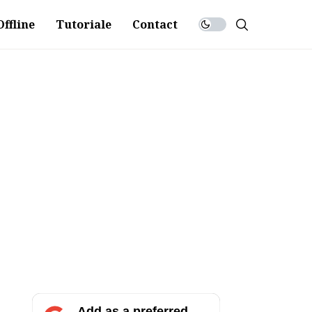
ffline
Tutoriale
Contact
Add as a preferred