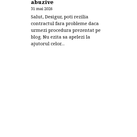
abuzive
31 mai 2026
Salut, Desigur, poti rezilia
contractul fara probleme daca
urmezi procedura prezentat pe
blog. Nu ezita sa apelezi la
ajutorul celor…