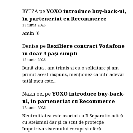
BYTZA
pe
YOXO introduce buy-back-ul,
în parteneriat cu Recommerce
13 iunie 2026
Amin :))
Denisa
pe
Reziliere contract Vodafone
în doar 3 pași simpli
13 iunie 2026
Bună ziua , am trimis și eu o solicitare și am
primit acest răspuns, menționez ca într-adevăr
tatăl meu este…
Nakh oel
pe
YOXO introduce buy-back-
ul, în parteneriat cu Recommerce
12 iunie 2026
Neutralitatea este asociat cu Il Separatio adică
cu Ateismul dar și ca scut de protecție
împotriva sistemului corupt și oferă…