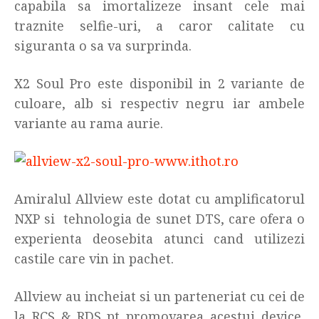
capabila sa imortalizeze insant cele mai
traznite selfie-uri, a caror calitate cu
siguranta o sa va surprinda.
X2 Soul Pro este disponibil in 2 variante de
culoare, alb si respectiv negru iar ambele
variante au rama aurie.
Amiralul Allview este dotat cu amplificatorul
NXP si tehnologia de sunet DTS, care ofera o
experienta deosebita atunci cand utilizezi
castile care vin in pachet.
Allview au incheiat si un parteneriat cu cei de
la RCS & RDS pt promovarea acestui device,