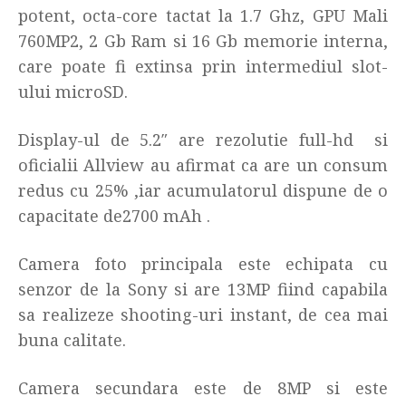
potent, octa-core tactat la 1.7 Ghz, GPU Mali
760MP2, 2 Gb Ram si 16 Gb memorie interna,
care poate fi extinsa prin intermediul slot-
ului microSD.
Display-ul de 5.2″ are rezolutie full-hd si
oficialii Allview au afirmat ca are un consum
redus cu 25% ,iar acumulatorul dispune de o
capacitate de2700 mAh .
Camera foto principala este echipata cu
senzor de la Sony si are 13MP fiind capabila
sa realizeze shooting-uri instant, de cea mai
buna calitate.
Camera secundara este de 8MP si este