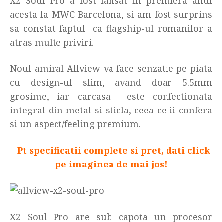
X2 Soul Pro a fost lansat in premiera anul
acesta la MWC Barcelona, si am fost surprins
sa constat faptul ca flagship-ul romanilor a
atras multe priviri.
Noul amiral Allview va face senzatie pe piata
cu design-ul slim, avand doar 5.5mm
grosime, iar carcasa este confectionata
integral din metal si sticla, ceea ce ii confera
si un aspect/feeling premium.
Pt specificatii complete si pret, dati click
pe imaginea de mai jos!
X2 Soul Pro are sub capota un procesor