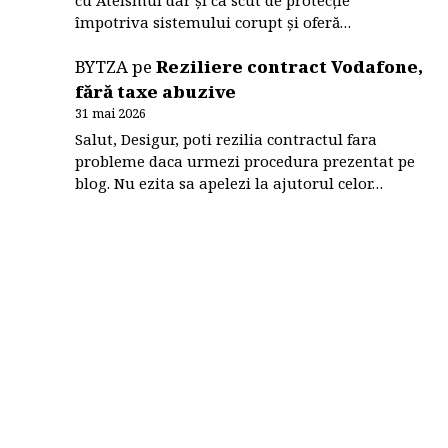
împotriva sistemului corupt și oferă…
BYTZA
pe
Reziliere contract Vodafone,
fără taxe abuzive
31 mai 2026
Salut, Desigur, poti rezilia contractul fara
probleme daca urmezi procedura prezentat pe
blog. Nu ezita sa apelezi la ajutorul celor…