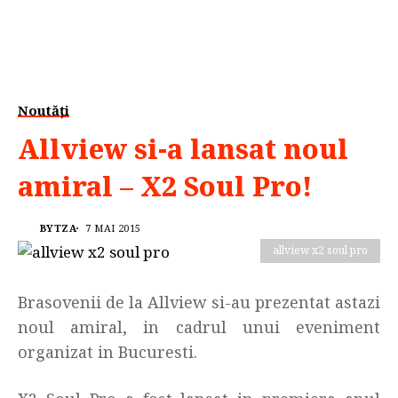
Noutăți
Allview si-a lansat noul
amiral – X2 Soul Pro!
BYTZA
7 MAI 2015
allview x2 soul pro
Brasovenii de la Allview si-au prezentat astazi
noul amiral, in cadrul unui eveniment
organizat in Bucuresti.