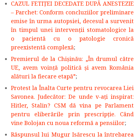
CAZUL FETIŢEI DECEDATE DUPĂ ANESTEZIE
– Parchet: Conform concluziilor preliminare
emise în urma autopsiei, decesul a survenit
în timpul unei intervenţii stomatologice la
o pacientă cu o patologie cronică
preexistentă complexă
;
Premierul de la Chișinău: „În drumul către
UE, avem voință politică și avem România
alături la fiecare etapă”
;
Protest la Înalta Curte pentru revocarea Liei
Savonea. Judecător: De unde v-ați inspirat:
Hitler, Stalin? CSM dă vina pe Parlament
pentru eliberările prin prescripție. Când
vine Bolojan cu noua reformă a pensiilor
;
Răspunsul lui Mugur Isărescu la întrebarea