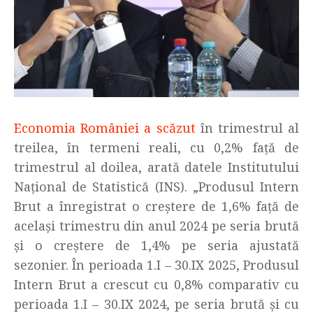
Economia României a scăzut
în trimestrul al
treilea, în termeni reali, cu 0,2% faţă de
trimestrul al doilea, arată datele Institutului
Naţional de Statistică (INS). „Produsul Intern
Brut a înregistrat o creştere de 1,6% faţă de
acelaşi trimestru din anul 2024 pe seria brută
şi o creştere de 1,4% pe seria ajustată
sezonier. În perioada 1.I – 30.IX 2025, Produsul
Intern Brut a crescut cu 0,8% comparativ cu
perioada 1.I – 30.IX 2024, pe seria brută şi cu