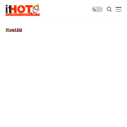
Noutăți