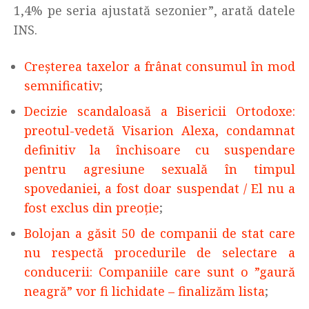
1,4% pe seria ajustată sezonier”, arată datele
INS.
Creșterea taxelor a frânat consumul în mod
semnificativ
;
Decizie scandaloasă a Bisericii Ortodoxe:
preotul-vedetă Visarion Alexa, condamnat
definitiv la închisoare cu suspendare
pentru agresiune sexuală în timpul
spovedaniei, a fost doar suspendat / El nu a
fost exclus din preoție
;
Bolojan a găsit 50 de companii de stat care
nu respectă procedurile de selectare a
conducerii: Companiile care sunt o ”gaură
neagră” vor fi lichidate – finalizăm lista
;