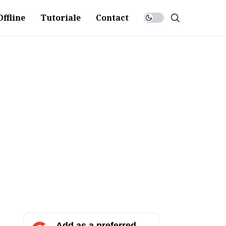
ffline
Tutoriale
Contact
Add as a preferred