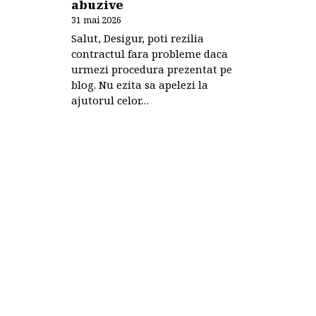
abuzive
31 mai 2026
Salut, Desigur, poti rezilia
contractul fara probleme daca
urmezi procedura prezentat pe
blog. Nu ezita sa apelezi la
ajutorul celor…