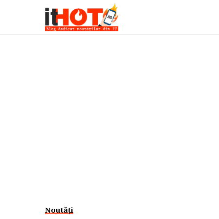
Noutăți