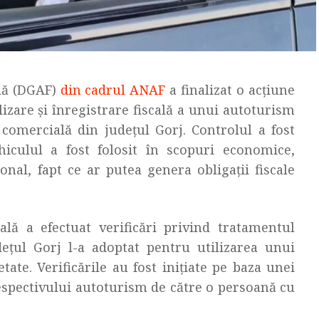
ală (DGAF)
din cadrul ANAF
a finalizat o acțiune
izare și înregistrare fiscală a unui autoturism
 comercială din județul Gorj. Controlul a fost
hiculul a fost folosit în scopuri economice,
onal, fapt ce ar putea genera obligații fiscale
ală a efectuat verificări privind tratamentul
dețul Gorj l-a adoptat pentru utilizarea unui
ate. Verificările au fost inițiate pe baza unei
respectivului autoturism de către o persoană cu