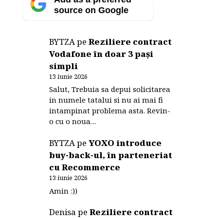
source on Google
BYTZA
pe
Reziliere contract
Vodafone în doar 3 pași
simpli
13 iunie 2026
Salut, Trebuia sa depui solicitarea
in numele tatalui si nu ai mai fi
intampinat problema asta. Revin-
o cu o noua…
BYTZA
pe
YOXO introduce
buy-back-ul, în parteneriat
cu Recommerce
13 iunie 2026
Amin :))
Denisa
pe
Reziliere contract