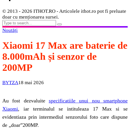
© 2013 - 2026 ITHOT.RO - Articolele ithot.ro pot fi preluate
doar cu menționarea sursei.
Noutăți
Xiaomi 17 Max are baterie de
8.000mAh și senzor de
200MP
BYTZA
18 mai 2026
Au fost dezvaluite
specificatiile unui nou smartphone
Xiaomi
, iar terminalul se intituleaza 17 Max si se
evidentiaza prin intermediul senzorului foto care dispune
de „doar”200MP.