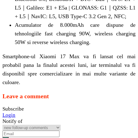
L5｜Galileo: E1 + E5a | GLONASS: G1｜QZSS: L1
+ L5｜NavIC: L5, USB Type-C 3.2 Gen 2, NFC;
Acumulator de 8.000mAh care dispune de
tehnologiile fast charging 90W, wireless charging
50W si reverse wireless charging.
Smartphone-ul Xiaomi 17 Max va fi lansat cel mai
probabil pana la finalul acestei luni, iar terminalul va fi
disponibil spre comercializare in mai multe variante de
culoare.
Leave a comment
Subscribe
Login
Notify of