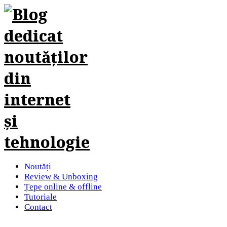
Noutăți
Review & Unboxing
Țepe online & offline
Tutoriale
Contact