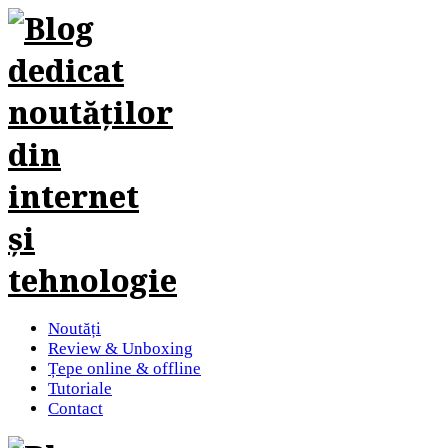
Noutăți
Review & Unboxing
Țepe online & offline
Tutoriale
Contact