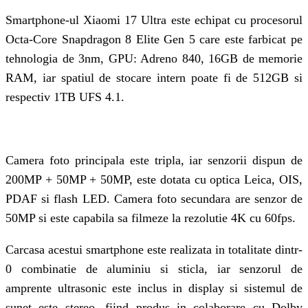
Smartphone-ul Xiaomi 17 Ultra este echipat cu procesorul
Octa-Core Snapdragon 8 Elite Gen 5 care este farbicat pe
tehnologia de 3nm, GPU: Adreno 840, 16GB de memorie
RAM, iar spatiul de stocare intern poate fi de 512GB si
respectiv 1TB UFS 4.1.
Camera foto principala este tripla, iar senzorii dispun de
200MP + 50MP + 50MP, este dotata cu optica Leica, OIS,
PDAF si flash LED. Camera foto secundara are senzor de
50MP si este capabila sa filmeze la rezolutie 4K cu 60fps.
Carcasa acestui smartphone este realizata in totalitate dintr-
0 combinatie de aluminiu si sticla, iar senzorul de
amprente ultrasonic este inclus in display si sistemul de
sunet este stereo, fiind produs in colaborare cu Dolby