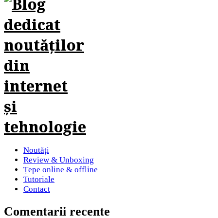
Noutăți
Review & Unboxing
Țepe online & offline
Tutoriale
Contact
Comentarii recente