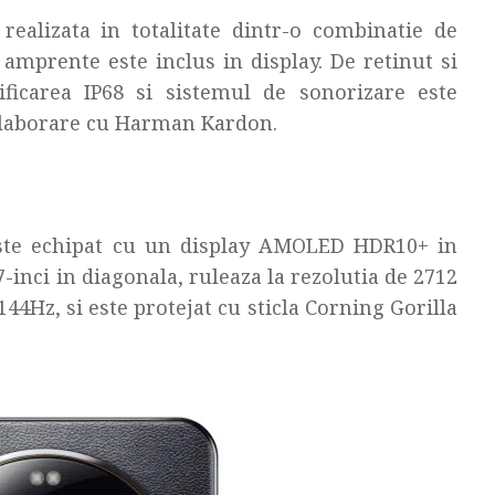
ealizata in totalitate dintr-o combinatie de
 amprente este inclus in display. De retinut si
ificarea IP68 si sistemul de sonorizare este
colaborare cu Harman Kardon.
ste echipat cu un display AMOLED HDR10+ in
-inci in diagonala, ruleaza la rezolutia de 2712
144Hz, si este protejat cu sticla Corning Gorilla