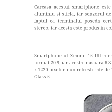
Carcasa acestui smartphone este r
aluminiu si sticla, iar senzorul de
faptul ca terminalul poseda cert
stereo, iar acesta este produs in 
Smartphone-ul Xiaomi 15 Ultra e
format 20:9, iar acesta masoara 6.87
x 1220 pixeli cu un refresh rate de 
Glass 5.