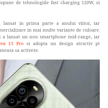
spune de tehnologiile fast charging 120W, si
lansat in prima parte a anului viitor, iar
omercializare in mai multe variante de culoare.
ei a lansat un nou smartphone mid-range, iar
ova 13 Pro
si adopta un design atractiv pt
meaza sa activeze.