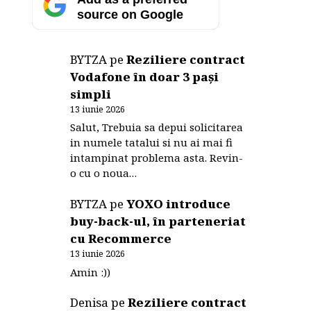
source on Google
BYTZA
pe
Reziliere contract
Vodafone în doar 3 pași
simpli
13 iunie 2026
Salut, Trebuia sa depui solicitarea
in numele tatalui si nu ai mai fi
intampinat problema asta. Revin-
o cu o noua…
BYTZA
pe
YOXO introduce
buy-back-ul, în parteneriat
cu Recommerce
13 iunie 2026
Amin :))
Denisa
pe
Reziliere contract