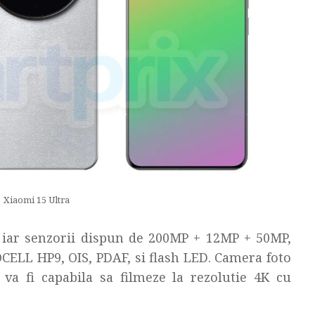
Xiaomi 15 Ultra
a iar senzorii dispun de 200MP + 12MP + 50MP,
OCELL HP9, OIS, PDAF, si flash LED. Camera foto
a fi capabila sa filmeze la rezolutie 4K cu