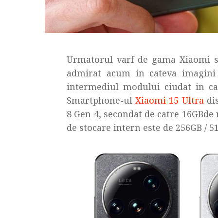
Urmatorul varf de gama Xiaomi se 
admirat acum in cateva imagini n
intermediul modului ciudat in car
Smartphone-ul
Xiaomi 15 Ultra
di
8 Gen 4, secondat de catre 16GBd
de stocare intern este de 256GB / 51