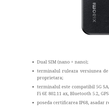
Dual SIM (nano + nano);
terminalul ruleaza versiunea de 
proprietara;
terminalul este compatibil 5G SA
Fi 6E 802.11 ax, Bluetooth 5.2, GP
poseda certificarea IP68, asadar re