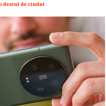
o destul de ciudat