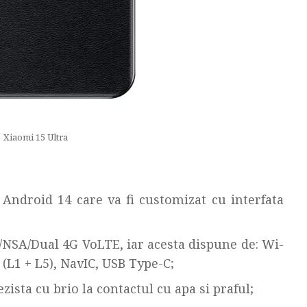
Xiaomi 15 Ultra
Android 14 care va fi customizat cu interfata
/NSA/Dual 4G VoLTE, iar acesta dispune de: Wi-
S (L1 + L5), NavIC, USB Type-C;
zista cu brio la contactul cu apa si praful;