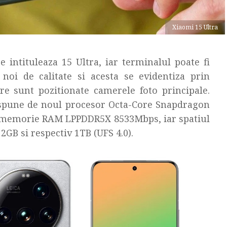
Xiaomi 15 Ultra
intituleaza 15 Ultra, iar terminalul poate fi
oi de calitate si acesta se evidentiza prin
e sunt pozitionate camerele foto principale.
spune de noul procesor Octa-Core Snapdragon
e memorie RAM LPPDDR5X 8533Mbps, iar spatiul
2GB si respectiv 1TB (UFS 4.0).