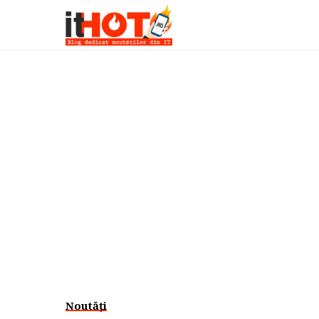
Noutăți