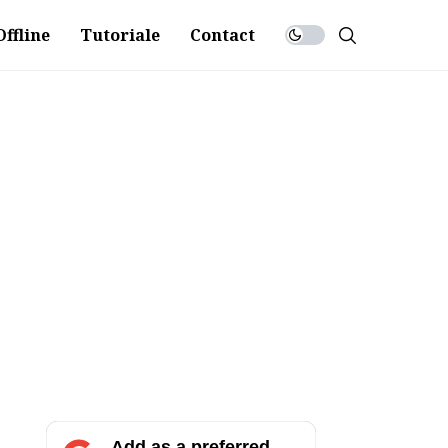
ffline
Tutoriale
Contact
Add as a preferred