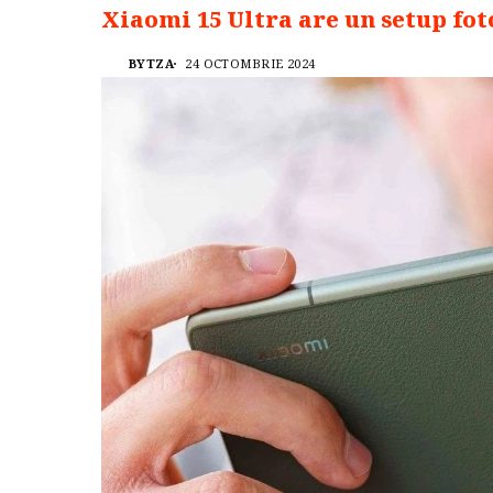
Xiaomi 15 Ultra are un setup fot
BYTZA
24 OCTOMBRIE 2024