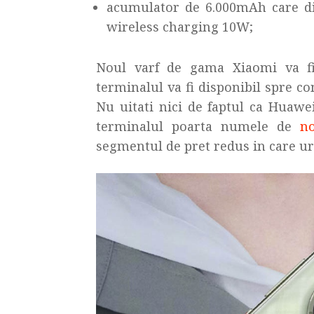
acumulator de 6.000mAh care di
wireless charging 10W;
Noul varf de gama Xiaomi va fi 
terminalul va fi disponibil spre c
Nu uitati nici de faptul ca Huaw
terminalul poarta numele de
n
segmentul de pret redus in care ur