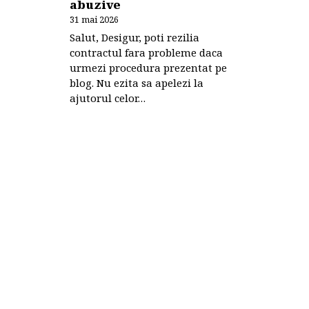
abuzive
31 mai 2026
Salut, Desigur, poti rezilia
contractul fara probleme daca
urmezi procedura prezentat pe
blog. Nu ezita sa apelezi la
ajutorul celor…