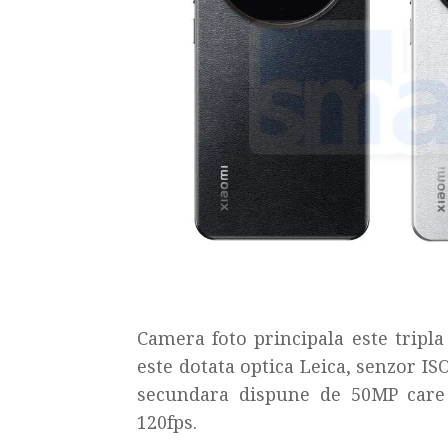
Camera foto principala este tripl
este dotata optica Leica, senzor IS
secundara dispune de 50MP care v
120fps.