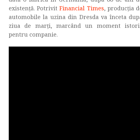
existență. Potrivit
Financial Times
, producția d
automobile la uzina din Dresda va înceta dup
ziua de marți, marcând un moment istori
pentru companie.