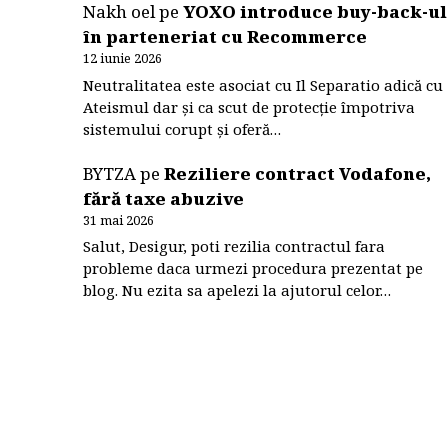
Nakh oel
pe
YOXO introduce buy-back-ul
în parteneriat cu Recommerce
12 iunie 2026
Neutralitatea este asociat cu Il Separatio adică cu
Ateismul dar și ca scut de protecție împotriva
sistemului corupt și oferă…
BYTZA
pe
Reziliere contract Vodafone,
fără taxe abuzive
31 mai 2026
Salut, Desigur, poti rezilia contractul fara
probleme daca urmezi procedura prezentat pe
blog. Nu ezita sa apelezi la ajutorul celor…