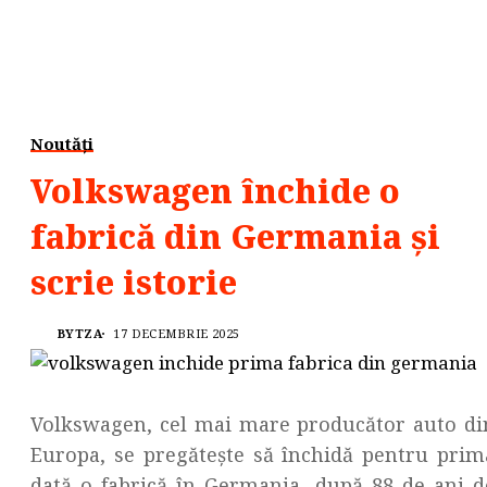
Noutăți
Volkswagen închide o
fabrică din Germania și
scrie istorie
BYTZA
17 DECEMBRIE 2025
Volkswagen, cel mai mare producător auto di
Europa, se pregătește să închidă pentru prim
dată o fabrică în Germania, după 88 de ani d