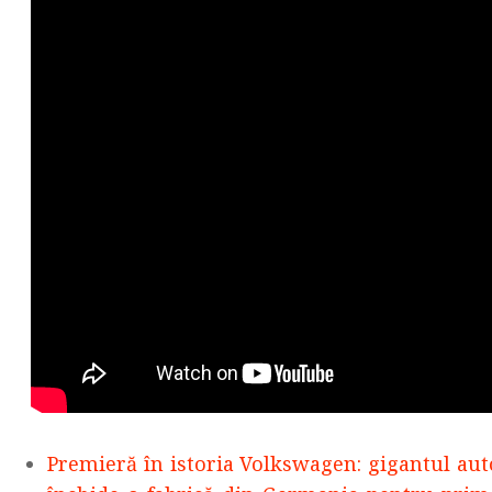
Premieră în istoria Volkswagen: gigantul aut