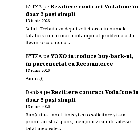
BYTZA
pe
Reziliere contract Vodafone î
doar 3 pași simpli
13 iunie 2026
Salut, Trebuia sa depui solicitarea in numele
tatalui si nu ai mai fi intampinat problema asta.
Revin-o cu o noua…
BYTZA
pe
YOXO introduce buy-back-ul,
în parteneriat cu Recommerce
13 iunie 2026
Amin :))
Denisa
pe
Reziliere contract Vodafone î
doar 3 pași simpli
13 iunie 2026
Bună ziua , am trimis și eu o solicitare și am
primit acest răspuns, menționez ca într-adevăr
tatăl meu este…