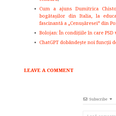
Cum a ajuns Dumitrica Chistol
bogătașilor din Italia, la educ
fascinantă a „Cenușăresei” din Po
Bolojan: În condiţiile în care PSD 
ChatGPT dobândește noi funcții d
LEAVE A COMMENT
Subscribe