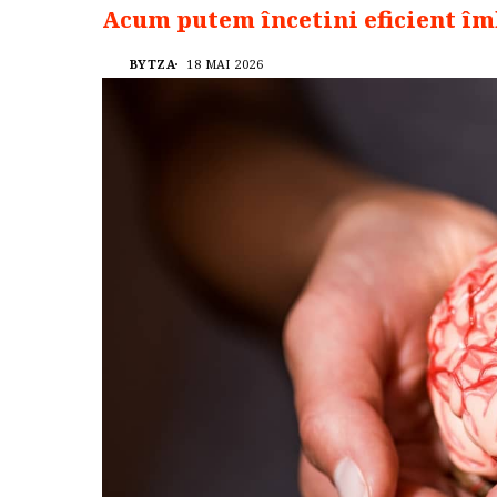
Acum putem încetini eficient îm
BYTZA
18 MAI 2026