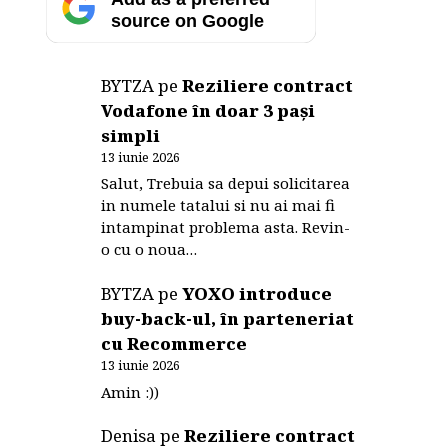
source on Google
BYTZA
pe
Reziliere contract
Vodafone în doar 3 pași
simpli
13 iunie 2026
Salut, Trebuia sa depui solicitarea
in numele tatalui si nu ai mai fi
intampinat problema asta. Revin-
o cu o noua…
BYTZA
pe
YOXO introduce
buy-back-ul, în parteneriat
cu Recommerce
13 iunie 2026
Amin :))
Denisa
pe
Reziliere contract