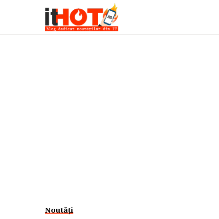
Noutăți