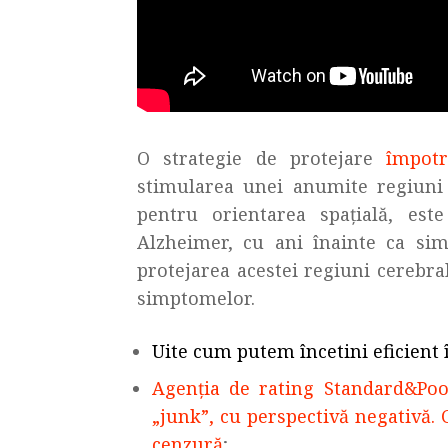
O strategie de protejare
împotr
stimularea unei anumite regiuni 
pentru orientarea spațială, est
Alzheimer, cu ani înainte ca sim
protejarea acestei regiuni cerebra
simptomelor.
Uite cum putem încetini eficient
Agenția de rating Standard&Poo
„junk”, cu perspectivă negativă. 
cenzură
;