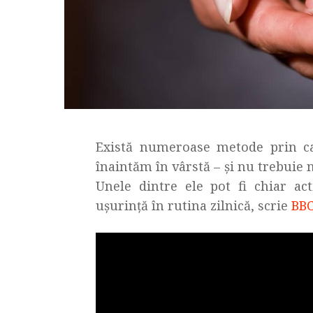
Există numeroase metode prin c
înaintăm în vârstă – și nu trebuie 
Unele dintre ele pot fi chiar act
ușurință în rutina zilnică, scrie
BB