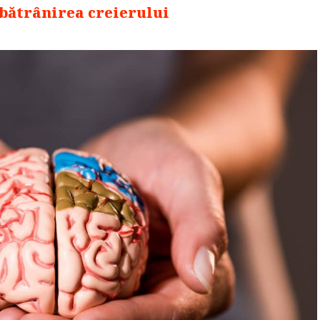
bătrânirea creierului