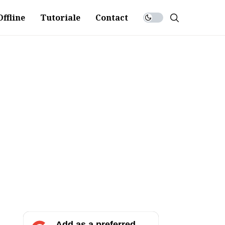
ffline
Tutoriale
Contact
Add as a preferred