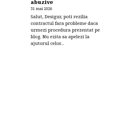
abuzive
31 mai 2026
Salut, Desigur, poti rezilia
contractul fara probleme daca
urmezi procedura prezentat pe
blog. Nu ezita sa apelezi la
ajutorul celor…