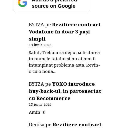
source on Google
BYTZA
pe
Reziliere contract
Vodafone în doar 3 pași
simpli
13 iunie 2026
Salut, Trebuia sa depui solicitarea
in numele tatalui si nu ai mai fi
intampinat problema asta. Revin-
o cu o noua…
BYTZA
pe
YOXO introduce
buy-back-ul, în parteneriat
cu Recommerce
13 iunie 2026
Amin :))
Denisa
pe
Reziliere contract