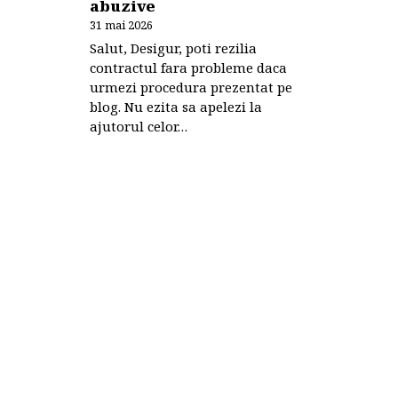
abuzive
31 mai 2026
Salut, Desigur, poti rezilia
contractul fara probleme daca
urmezi procedura prezentat pe
blog. Nu ezita sa apelezi la
ajutorul celor…