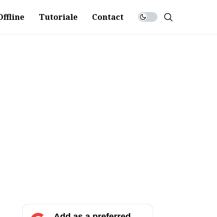
ffline
Tutoriale
Contact
Add as a preferred