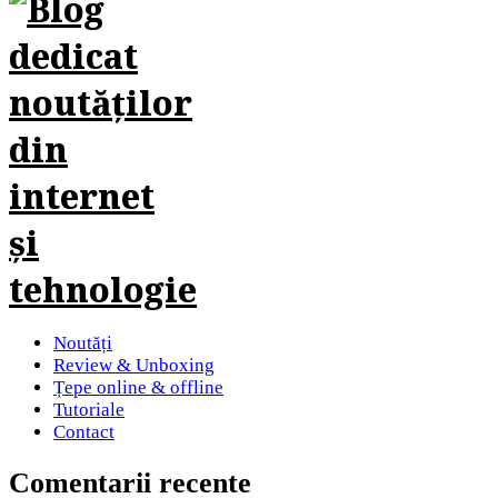
Noutăți
Review & Unboxing
Țepe online & offline
Tutoriale
Contact
Comentarii recente