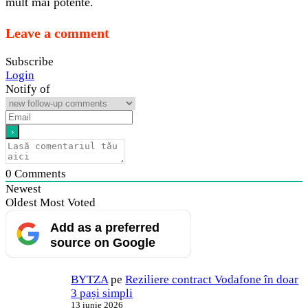
mult mai potente.
Leave a comment
Subscribe
Login
Notify of
0
Comments
Newest
Oldest
Most Voted
Add as a preferred
source on Google
BYTZA
pe
Reziliere contract Vodafone în doar
3 pași simpli
13 iunie 2026