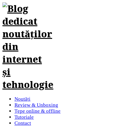
Noutăți
Review & Unboxing
Țepe online & offline
Tutoriale
Contact