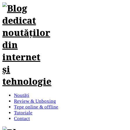
Noutăți
Review & Unboxing
Țepe online & offline
Tutoriale
Contact