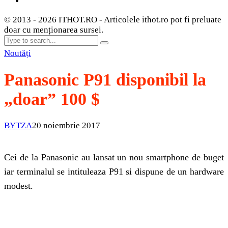
© 2013 - 2026 ITHOT.RO - Articolele ithot.ro pot fi preluate
doar cu menționarea sursei.
Noutăți
Panasonic P91 disponibil la
„doar” 100 $
BYTZA
20 noiembrie 2017
Cei de la Panasonic au lansat un nou smartphone de buget
iar terminalul se intituleaza P91 si dispune de un hardware
modest.