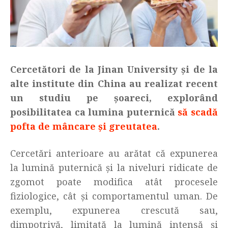
Cercetători de la Jinan University și de la
alte institute din China au realizat recent
un studiu pe șoareci, explorând
posibilitatea ca lumina puternică
să scadă
pofta de mâncare și greutatea
.
Cercetări anterioare au arătat că expunerea
la lumină puternică și la niveluri ridicate de
zgomot poate modifica atât procesele
fiziologice, cât și comportamentul uman. De
exemplu, expunerea crescută sau,
dimpotrivă, limitată la lumină intensă și