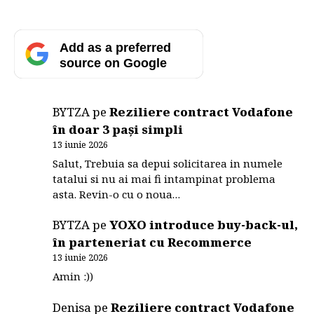
Add as a preferred
source on Google
BYTZA
pe
Reziliere contract Vodafone
în doar 3 pași simpli
13 iunie 2026
Salut, Trebuia sa depui solicitarea in numele
tatalui si nu ai mai fi intampinat problema
asta. Revin-o cu o noua…
BYTZA
pe
YOXO introduce buy-back-ul,
în parteneriat cu Recommerce
13 iunie 2026
Amin :))
Denisa
pe
Reziliere contract Vodafone