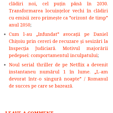
clădiri noi, cel puțin până în 2030.
Transformarea locuințelor vechi în clădiri
cu emisii zero primește ca ”orizont de timp”
anul 2050
;
Cum l-au „înfundat” avocații pe Daniel
Chițoiu prin cereri de recuzare și sesizări la
Inspecția Judiciară. Motivul majorării
pedepsei: comportamentul inculpatului
;
Noul serial thriller de pe Netflix a devenit
instantaneu numărul 1 în lume. „L-am
devorat într-o singură noapte” / Romanul
de succes pe care se bazează
.