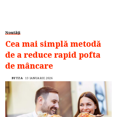
Noutăți
Cea mai simplă metodă
de a reduce rapid pofta
de mâncare
BYTZA
13 IANUARIE 2026