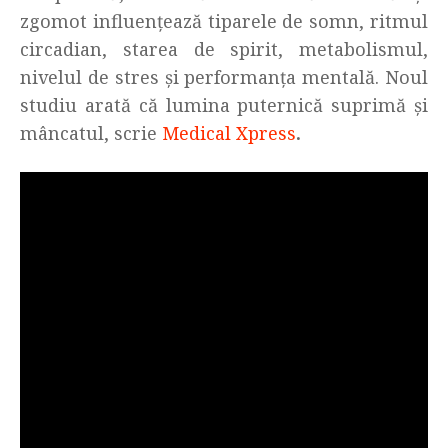
zgomot influențează tiparele de somn, ritmul
circadian, starea de spirit, metabolismul,
nivelul de stres și performanța mentală. Noul
studiu arată că lumina puternică suprimă și
mâncatul, scrie
Medical Xpress
.