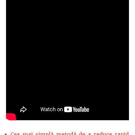
Cea mai simplă metodă de a reduce rapid