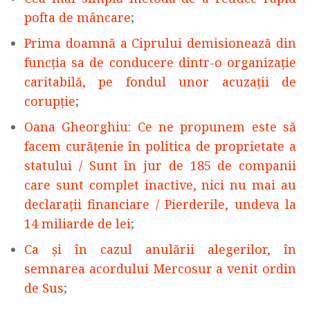
pofta de mâncare
;
Prima doamnă a Ciprului demisionează din
funcția sa de conducere dintr-o organizație
caritabilă, pe fondul unor acuzații de
corupție
;
Oana Gheorghiu: Ce ne propunem este să
facem curăţenie în politica de proprietate a
statului / Sunt în jur de 185 de companii
care sunt complet inactive, nici nu mai au
declaraţii financiare / Pierderile, undeva la
14 miliarde de lei
;
Ca și în cazul anulării alegerilor, în
semnarea acordului Mercosur a venit ordin
de Sus
;