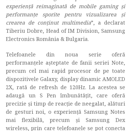
experiență reimaginată de mobile gaming și
performanțe sporite pentru vizualizarea și
crearea de conținut multimedia
”, a declarat
Tiberiu Dobre, Head of IM Division, Samsung
Electronics România & Bulgaria.
Telefoanele din noua serie oferă
performanțele așteptate de fanii seriei Note,
precum cel mai rapid procesor de pe toate
dispozitivele Galaxy, display dinamic AMOLED
2X, rată de refresh de 120Hz. La acestea se
adaugă un S Pen îmbunătățit, care oferă
precizie și timp de reacție de neegalat, alături
de gesturi noi, o experiență Samsung Notes
mai flexibilă, precum și Samsung Dex
wireless, prin care telefoanele se pot conecta