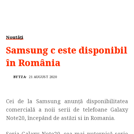
Noutăți
Samsung c este disponibil
în România
BYTZA
21 AUGUST 2020
Cei de la Samsung anunță disponibilitatea
comercială a noii serii de telefoane Galaxy
Note20, începând de astăzi si in Romania.
Seria Galaxy Note20, cea mai puternică serie