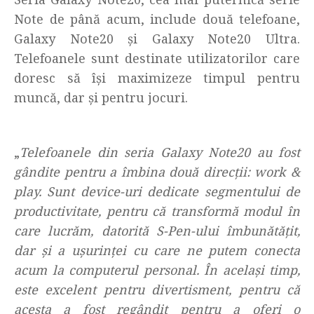
Note de până acum, include două telefoane,
Galaxy Note20 și Galaxy Note20 Ultra.
Telefoanele sunt destinate utilizatorilor care
doresc să își maximizeze timpul pentru
muncă, dar și pentru jocuri.
„
Telefoanele din seria Galaxy Note20 au fost
gândite pentru a îmbina două direcții: work &
play. Sunt device-uri dedicate segmentului de
productivitate, pentru că transformă modul în
care lucrăm, datorită S-Pen-ului îmbunătățit,
dar și a ușurinței cu care ne putem conecta
acum la computerul personal. În același timp,
este excelent pentru divertisment, pentru că
acesta a fost regândit pentru a oferi o