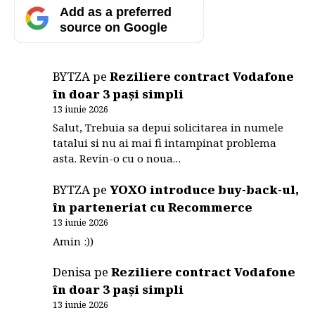
Add as a preferred
source on Google
BYTZA
pe
Reziliere contract Vodafone
în doar 3 pași simpli
13 iunie 2026
Salut, Trebuia sa depui solicitarea in numele
tatalui si nu ai mai fi intampinat problema
asta. Revin-o cu o noua…
BYTZA
pe
YOXO introduce buy-back-ul,
în parteneriat cu Recommerce
13 iunie 2026
Amin :))
Denisa
pe
Reziliere contract Vodafone
în doar 3 pași simpli
13 iunie 2026