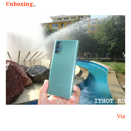
Unboxing
„.
Via