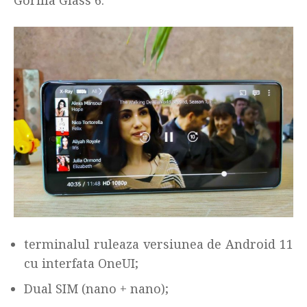
terminalul ruleaza versiunea de Android 11
cu interfata OneUI;
Dual SIM (nano + nano);