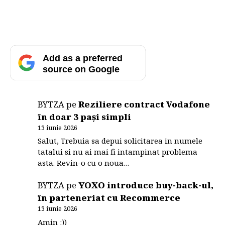
Add as a preferred
source on Google
BYTZA
pe
Reziliere contract Vodafone
în doar 3 pași simpli
13 iunie 2026
Salut, Trebuia sa depui solicitarea in numele
tatalui si nu ai mai fi intampinat problema
asta. Revin-o cu o noua…
BYTZA
pe
YOXO introduce buy-back-ul,
în parteneriat cu Recommerce
13 iunie 2026
Amin :))