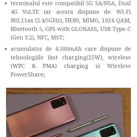
terminalul este compatibil 5G SA/NSA, Dual
4G VoLTE iar acesta dispune de: Wi-Fi
802.11ax (2.4/5GHz), HE80, MIMO, 1024-QAM,
Bluetooth 5, GPS with GLONASS, USB Type-C
(Gen 3.2), NFC, MST;
acumulator de 4.500mAh care dispune de
tehnologiile fast charging(25W), wireless
(WPC & PMA) charging si Wireless
PowerShare;