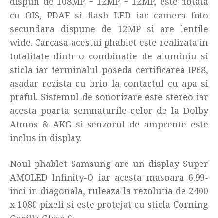
dispun de 108MP + 12MP + 12MP, este dotata
cu OIS, PDAF si flash LED iar camera foto
secundara dispune de 12MP si are lentile
wide. Carcasa acestui phablet este realizata in
totalitate dintr-o combinatie de aluminiu si
sticla iar terminalul poseda certificarea IP68,
asadar rezista cu brio la contactul cu apa si
praful. Sistemul de sonorizare este stereo iar
acesta poarta semnaturile celor de la Dolby
Atmos & AKG si senzorul de amprente este
inclus in display.
Noul phablet Samsung are un display Super
AMOLED Infinity-O iar acesta masoara 6.99-
inci in diagonala, ruleaza la rezolutia de 2400
x 1080 pixeli si este protejat cu sticla Corning
Gorilla Glass 6.