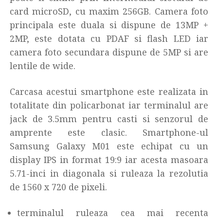
card microSD, cu maxim 256GB. Camera foto
principala este duala si dispune de 13MP +
2MP, este dotata cu PDAF si flash LED iar
camera foto secundara dispune de 5MP si are
lentile de wide.
Carcasa acestui smartphone este realizata in
totalitate din policarbonat iar terminalul are
jack de 3.5mm pentru casti si senzorul de
amprente este clasic. Smartphone-ul
Samsung Galaxy M01 este echipat cu un
display IPS in format 19:9 iar acesta masoara
5.71-inci in diagonala si ruleaza la rezolutia
de 1560 x 720 de pixeli.
terminalul ruleaza cea mai recenta