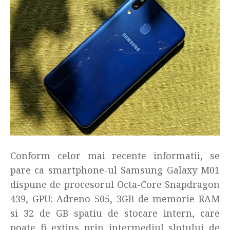
Conform celor mai recente informatii, se
pare ca smartphone-ul Samsung Galaxy M01
dispune de procesorul Octa-Core Snapdragon
439, GPU: Adreno 505, 3GB de memorie RAM
si 32 de GB spatiu de stocare intern, care
poate fi extins prin intermediul slotului de