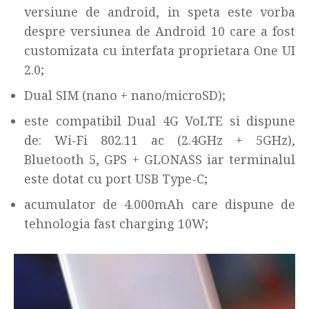
versiune de android, in speta este vorba
despre versiunea de Android 10 care a fost
customizata cu interfata proprietara One UI
2.0;
Dual SIM (nano + nano/microSD);
este compatibil Dual 4G VoLTE si dispune
de: Wi-Fi 802.11 ac (2.4GHz + 5GHz),
Bluetooth 5, GPS + GLONASS iar terminalul
este dotat cu port USB Type-C;
acumulator de 4.000mAh care dispune de
tehnologia fast charging 10W;