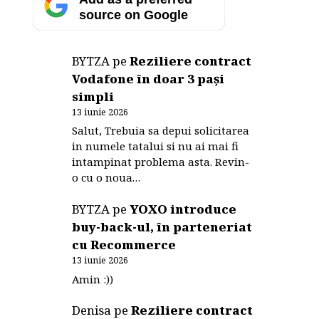
source on Google
BYTZA
pe
Reziliere contract
Vodafone în doar 3 pași
simpli
13 iunie 2026
Salut, Trebuia sa depui solicitarea
in numele tatalui si nu ai mai fi
intampinat problema asta. Revin-
o cu o noua…
BYTZA
pe
YOXO introduce
buy-back-ul, în parteneriat
cu Recommerce
13 iunie 2026
Amin :))
Denisa
pe
Reziliere contract