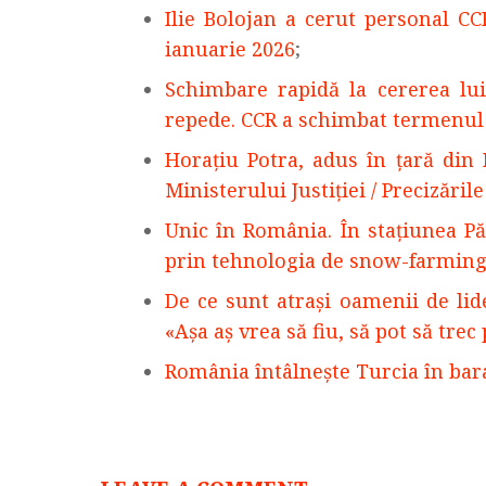
Ilie Bolojan a cerut personal C
ianuarie 2026
;
Schimbare rapidă la cererea lui
repede. CCR a schimbat termenul 
Horaţiu Potra, adus în ţară din 
Ministerului Justiţiei / Precizări
Unic în România. În staţiunea Pă
prin tehnologia de snow-farmin
De ce sunt atrași oamenii de lider
«Așa aș vrea să fiu, să pot să trec
România întâlnește Turcia în bar