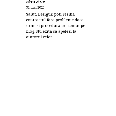
abuzive
31 mai 2026
Salut, Desigur, poti rezilia
contractul fara probleme daca
urmezi procedura prezentat pe
blog. Nu ezita sa apelezi la
ajutorul celor…