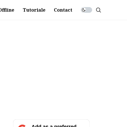
ffline
Tutoriale
Contact
Add as a preferred