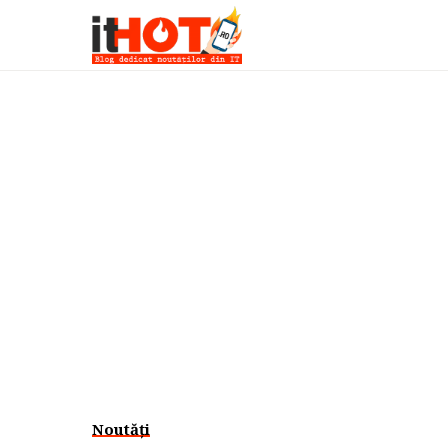
Noutăți