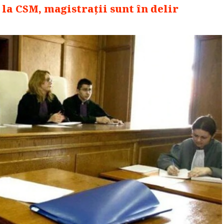
 la CSM, magistrații sunt în delir