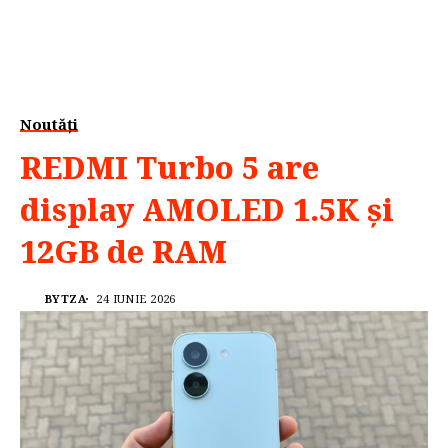
Noutăți
REDMI Turbo 5 are
display AMOLED 1.5K și
12GB de RAM
BYTZA
24 IUNIE 2026