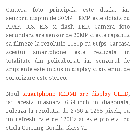
Camera foto principala este duala, iar
senzorii dispun de 50MP + 8MP, este dotata cu
PDAF, OIS, EIS si flash LED. Camera foto
secundara are senzor de 20MP si este capabila
sa filmeze la rezolutie 1080p cu 60fps. Carcasa
acestui smartphone este realizata in
totalitate din policabonat, iar senzorul de
amprente este inclus in display si sistemul de
sonorizare este stereo.
Noul
smartphone REDMI are display OLED
,
iar acesta masoara 6.59-inch in diagonala,
ruleaza la rezolutia de 2756 x 1268 pixeli, cu
un refresh rate de 120Hz si este protejat cu
sticla Corning Gorilla Glass 7i.