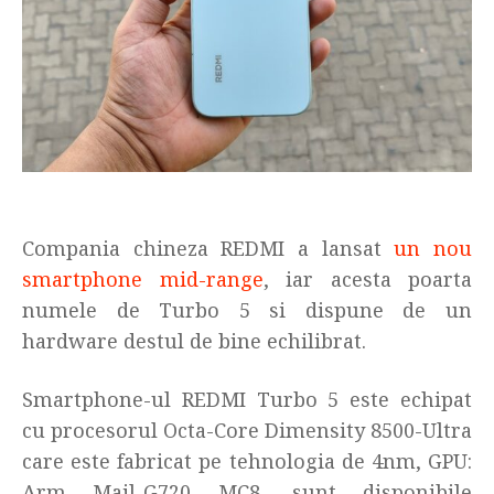
Compania chineza REDMI a lansat
un nou
smartphone mid-range
, iar acesta poarta
numele de Turbo 5 si dispune de un
hardware destul de bine echilibrat.
Smartphone-ul REDMI Turbo 5 este echipat
cu procesorul Octa-Core Dimensity 8500-Ultra
care este fabricat pe tehnologia de 4nm, GPU:
Arm Mail-G720 MC8, sunt disponibile