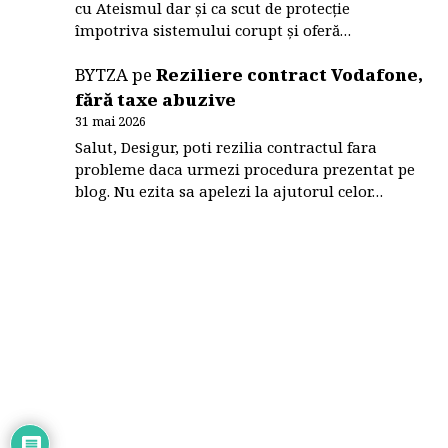
cu Ateismul dar și ca scut de protecție
împotriva sistemului corupt și oferă…
BYTZA
pe
Reziliere contract Vodafone,
fără taxe abuzive
31 mai 2026
Salut, Desigur, poti rezilia contractul fara
probleme daca urmezi procedura prezentat pe
blog. Nu ezita sa apelezi la ajutorul celor…