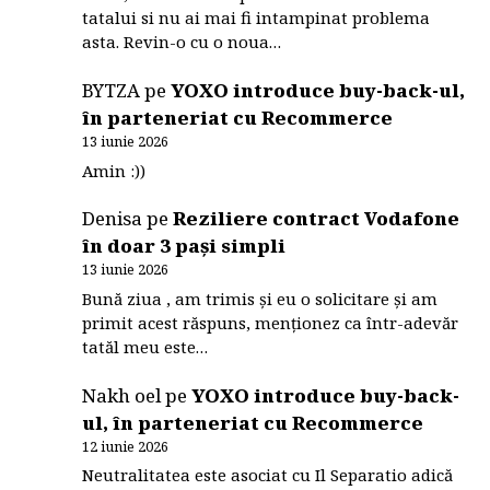
tatalui si nu ai mai fi intampinat problema
asta. Revin-o cu o noua…
BYTZA
pe
YOXO introduce buy-back-ul,
în parteneriat cu Recommerce
13 iunie 2026
Amin :))
Denisa
pe
Reziliere contract Vodafone
în doar 3 pași simpli
13 iunie 2026
Bună ziua , am trimis și eu o solicitare și am
primit acest răspuns, menționez ca într-adevăr
tatăl meu este…
Nakh oel
pe
YOXO introduce buy-back-
ul, în parteneriat cu Recommerce
12 iunie 2026
Neutralitatea este asociat cu Il Separatio adică