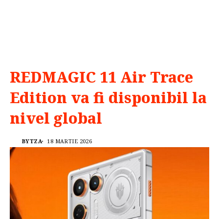
REDMAGIC 11 Air Trace
Edition va fi disponibil la
nivel global
BYTZA
18 MARTIE 2026