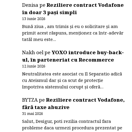
Denisa
pe
Reziliere contract Vodafone
în doar 3 pași simpli
13 iunie 2026
Bună ziua , am trimis și eu o solicitare și am
primit acest răspuns, menționez ca într-adevăr
tatăl meu este…
Nakh oel
pe
YOXO introduce buy-back-
ul, în parteneriat cu Recommerce
12 iunie 2026
Neutralitatea este asociat cu Il Separatio adică
cu Ateismul dar și ca scut de protecție
împotriva sistemului corupt și oferă…
BYTZA
pe
Reziliere contract Vodafone,
fără taxe abuzive
31 mai 2026
Salut, Desigur, poti rezilia contractul fara
probleme daca urmezi procedura prezentat pe