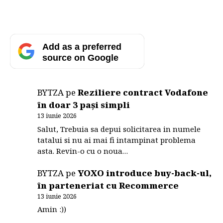
Add as a preferred
source on Google
BYTZA
pe
Reziliere contract Vodafone
în doar 3 pași simpli
13 iunie 2026
Salut, Trebuia sa depui solicitarea in numele
tatalui si nu ai mai fi intampinat problema
asta. Revin-o cu o noua…
BYTZA
pe
YOXO introduce buy-back-ul,
în parteneriat cu Recommerce
13 iunie 2026
Amin :))