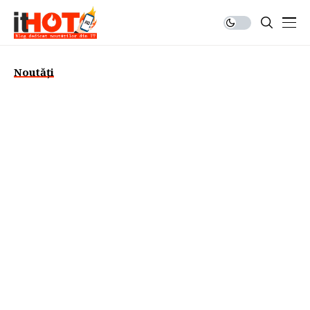
Noutăți