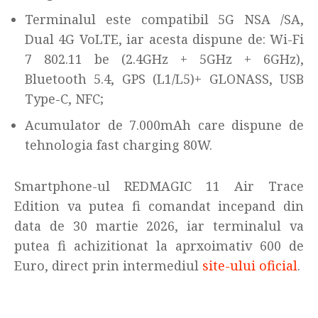
Terminalul este compatibil 5G NSA /SA,
Dual 4G VoLTE, iar acesta dispune de: Wi-Fi
7 802.11 be (2.4GHz + 5GHz + 6GHz),
Bluetooth 5.4, GPS (L1/L5)+ GLONASS, USB
Type-C, NFC;
Acumulator de 7.000mAh care dispune de
tehnologia fast charging 80W.
Smartphone-ul REDMAGIC 11 Air Trace
Edition va putea fi comandat incepand din
data de 30 martie 2026, iar terminalul va
putea fi achizitionat la aprxoimativ 600 de
Euro, direct prin intermediul
site-ului oficial
.