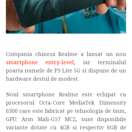
Compania chineza Realme a lansat un nou
smartphone entry-level
, iar terminalul
poarta numele de P3 Lite 5G si dispune de un
hardware destul de modest.
Noul smartphone Realme este echipat cu
procesorul Octa-Core MediaTek Dimensity
6300 care este fabricat pe tehnologia de 6nm,
GPU: Arm Mali-G57 MC2, sunt disponibile
variante dotate cu 4GB si respectiv 6GB de