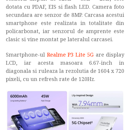
dotata cu PDAF, EIS si flash LED. Camera foto
secundara are senzor de 8MP. Carcasa acestui
smartphone este realizata in totalitate din
policarbonat, iar senzorul de amprente este
clasic si vine montat pe lateralul carcasei.
Smartphone-ul
Realme P3 Lite 5G
are display
LCD, iar acesta masoara 6.67-inch in
diagonala si ruleaza la rezolutia de 1604 x 720
pixeli, cu un refresh rate de 120Hz.