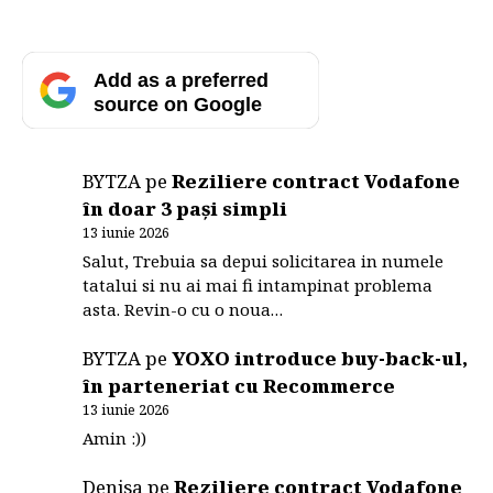
Add as a preferred
source on Google
BYTZA
pe
Reziliere contract Vodafone
în doar 3 pași simpli
13 iunie 2026
Salut, Trebuia sa depui solicitarea in numele
tatalui si nu ai mai fi intampinat problema
asta. Revin-o cu o noua…
BYTZA
pe
YOXO introduce buy-back-ul,
în parteneriat cu Recommerce
13 iunie 2026
Amin :))
Denisa
pe
Reziliere contract Vodafone