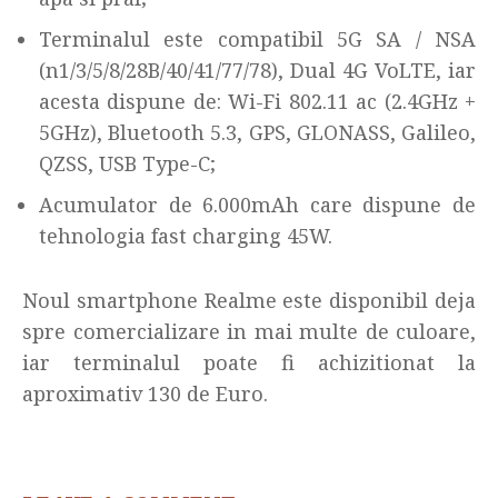
Terminalul este compatibil 5G SA / NSA
(n1/3/5/8/28B/40/41/77/78), Dual 4G VoLTE, iar
acesta dispune de: Wi-Fi 802.11 ac (2.4GHz +
5GHz), Bluetooth 5.3, GPS, GLONASS, Galileo,
QZSS, USB Type-C;
Acumulator de 6.000mAh care dispune de
tehnologia fast charging 45W.
Noul smartphone Realme este disponibil deja
spre comercializare in mai multe de culoare,
iar terminalul poate fi achizitionat la
aproximativ 130 de Euro.