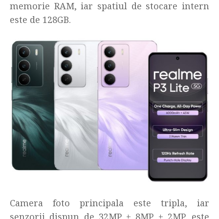
memorie RAM, iar spatiul de stocare intern
este de 128GB.
Camera foto principala este tripla, iar
senzorii dispun de 32MP + 8MP + 2MP, este