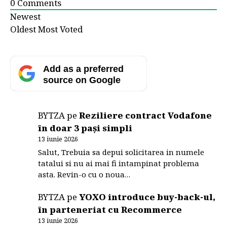
0
Comments
Newest
Oldest
Most Voted
Add as a preferred
source on Google
BYTZA
pe
Reziliere contract Vodafone
în doar 3 pași simpli
13 iunie 2026
Salut, Trebuia sa depui solicitarea in numele
tatalui si nu ai mai fi intampinat problema
asta. Revin-o cu o noua…
BYTZA
pe
YOXO introduce buy-back-ul,
în parteneriat cu Recommerce
13 iunie 2026