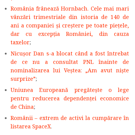
România frânează Hornbach. Cele mai mari
vânzări trimestriale din istoria de 140 de
ani a companiei și creștere pe toate piețele,
dar cu excepția României, din cauza
taxelor
;
Nicușor Dan s-a blocat când a fost întrebat
de ce nu a consultat PNL înainte de
nominalizarea lui Veștea: „Am avut niște
surprize”
;
Uniunea Europeană pregăteşte o lege
pentru reducerea dependenţei economice
de China
;
Românii – extrem de activi la cumpărare în
listarea SpaceX
.