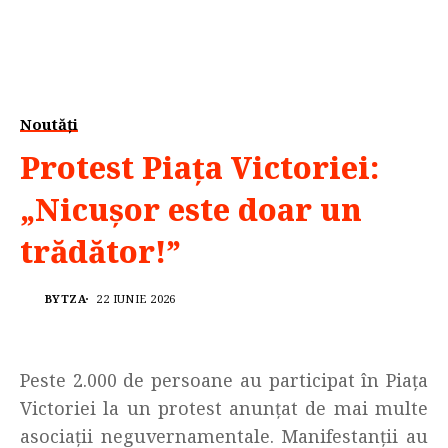
Noutăți
Protest Piața Victoriei:
„Nicușor este doar un
trădător!”
BYTZA
22 IUNIE 2026
Peste 2.000 de persoane au participat în Piaţa
Victoriei la un protest anunţat de mai multe
asociaţii neguvernamentale. Manifestanţii au