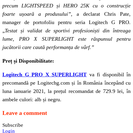
precum LIGHTSPEED și HERO 25K cu o construcție
foarte ușoară a produsului”
, a declarat Chris Pate,
manager de portofoliu pentru seria Logitech G PRO.
„
Testat și validat de sportivi profesioniști din
întreaga
lume, PRO X SUPERLIGHT este răspunsul pentru
jucătorii care caută performanța de vârf.”
Preț și Disponibilitate:
Logitech G PRO X SUPERLIGHT
va fi disponibil în
precomandă pe Logitechg.com și în România începând cu
luna ianuarie 2021, la prețul recomandat de 729.9 lei, în
ambele culori: alb și negru.
Leave a comment
Subscribe
Login