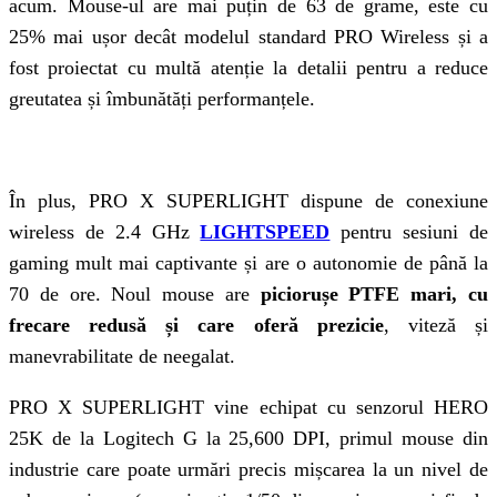
acum. Mouse-ul are mai puțin de 63 de grame, este cu
25% mai ușor decât modelul standard PRO Wireless și a
fost proiectat cu multă atenție la detalii pentru a reduce
greutatea și îmbunătăți performanțele.
În plus, PRO X SUPERLIGHT dispune de conexiune
wireless de 2.4 GHz
LIGHTSPEED
pentru sesiuni de
gaming mult mai captivante și are o autonomie de până la
70 de ore. Noul mouse are
piciorușe PTFE mari, cu
frecare redusă și care oferă prezicie
, viteză și
manevrabilitate de neegalat.
PRO X SUPERLIGHT vine echipat cu senzorul HERO
25K de la Logitech G la 25,600 DPI, primul mouse din
industrie care poate urmări precis mișcarea la un nivel de