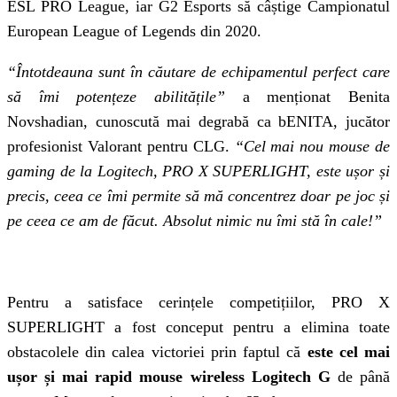
ESL PRO League, iar G2 Esports să câștige Campionatul
European League of Legends din 2020.
“Întotdeauna sunt în căutare de echipamentul perfect care
să îmi potențeze abilitățile”
a menționat Benita
Novshadian, cunoscută mai degrabă ca bENITA, jucător
profesionist Valorant pentru CLG.
“Cel mai nou mouse de
gaming de la Logitech, PRO X SUPERLIGHT, este ușor și
precis, ceea ce îmi permite să mă concentrez doar pe joc și
pe ceea ce am de făcut.
Absolut nimic nu îmi stă în cale!”
Pentru a satisface cerințele competițiilor, PRO X
SUPERLIGHT a fost conceput pentru a elimina toate
obstacolele din calea victoriei prin faptul că
este cel mai
ușor și mai rapid mouse wireless Logitech G
de până