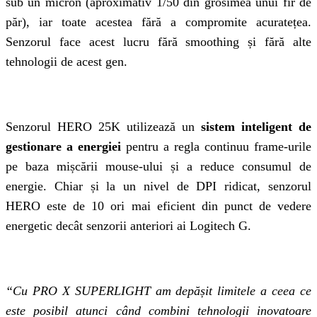
sub un micron (aproximativ 1/50 din grosimea unui fir de
păr), iar toate acestea fără a compromite acuratețea.
Senzorul face acest lucru fără smoothing și fără alte
tehnologii de acest gen.
Senzorul HERO 25K utilizează un
sistem inteligent de
gestionare a energiei
pentru a regla continuu frame-urile
pe baza mișcării mouse-ului și a reduce consumul de
energie. Chiar și la un nivel de DPI ridicat, senzorul
HERO este de 10 ori mai eficient din punct de vedere
energetic decât senzorii anteriori ai Logitech G.
“Cu PRO X SUPERLIGHT am depășit limitele a ceea ce
este posibil atunci când combini tehnologii inovatoare