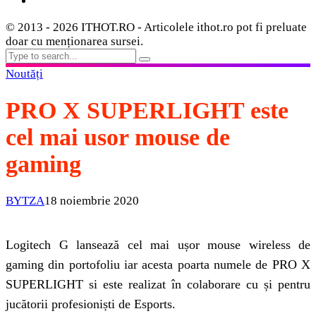
© 2013 - 2026 ITHOT.RO - Articolele ithot.ro pot fi preluate
doar cu menționarea sursei.
Noutăți
PRO X SUPERLIGHT este
cel mai usor mouse de
gaming
BYTZA
18 noiembrie 2020
Logitech G lansează cel mai ușor mouse wireless de
gaming din portofoliu iar acesta poarta numele de PRO X
SUPERLIGHT si este realizat în colaborare cu și pentru
jucătorii profesioniști de Esports.