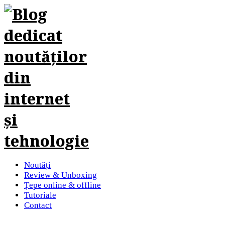
Noutăți
Review & Unboxing
Țepe online & offline
Tutoriale
Contact