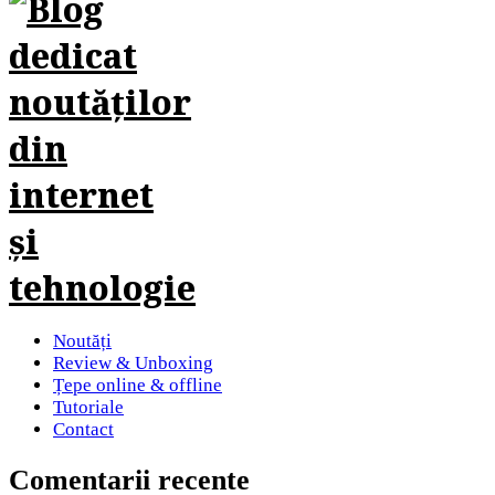
Noutăți
Review & Unboxing
Țepe online & offline
Tutoriale
Contact
Comentarii recente