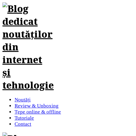
Noutăți
Review & Unboxing
Țepe online & offline
Tutoriale
Contact