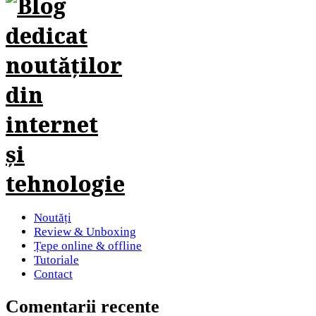
Noutăți
Review & Unboxing
Țepe online & offline
Tutoriale
Contact
Comentarii recente