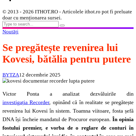
© 2013 - 2026 ITHOT.RO - Articolele ithot.ro pot fi preluate
doar cu menționarea sursei.
Noutăți
Se pregătește revenirea lui
Kovesi, bătălia pentru putere
BYTZA
12 decembrie 2025
Victor Ponta a analizat dezvăluirile din
investigația Recorder
, opinând că în realitate se pregătește
revenirea lui Kovesi în sistem. Toamna viitoare, fosta șefă
DNA își încheie mandatul de Procuror european.
În opinia
fostului premier, e vorba de o reglare de conturi în