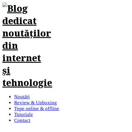
Noutăți
Review & Unboxing
Țepe online & offline
Tutoriale
Contact