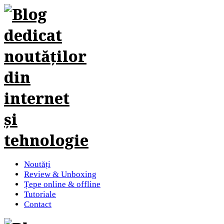
Noutăți
Review & Unboxing
Țepe online & offline
Tutoriale
Contact