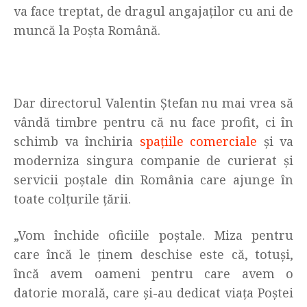
va face treptat, de dragul angajaţilor cu ani de
muncă la Poşta Română.
Dar directorul Valentin Ștefan nu mai vrea să
vândă timbre pentru că nu face profit, ci în
schimb va închiria
spaţiile comerciale
şi va
moderniza singura companie de curierat şi
servicii poştale din România care ajunge în
toate colţurile ţării.
„Vom închide oficiile poștale. Miza pentru
care încă le ținem deschise este că, totuși,
încă avem oameni pentru care avem o
datorie morală, care și-au dedicat viața Poștei