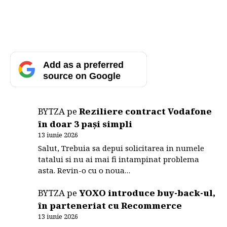
Add as a preferred
source on Google
BYTZA
pe
Reziliere contract Vodafone
în doar 3 pași simpli
13 iunie 2026
Salut, Trebuia sa depui solicitarea in numele
tatalui si nu ai mai fi intampinat problema
asta. Revin-o cu o noua…
BYTZA
pe
YOXO introduce buy-back-ul,
în parteneriat cu Recommerce
13 iunie 2026