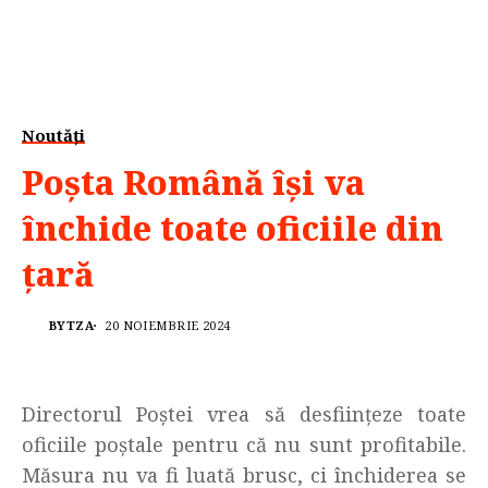
Noutăți
Poșta Română își va
închide toate oficiile din
țară
BYTZA
20 NOIEMBRIE 2024
Directorul Poştei vrea să desfiinţeze toate
oficiile poştale pentru că nu sunt profitabile.
Măsura nu va fi luată brusc, ci închiderea se