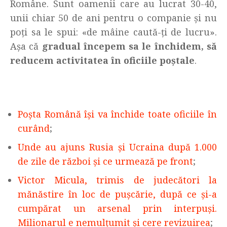
Române. Sunt oamenii care au lucrat 30-40,
unii chiar 50 de ani pentru o companie și nu
poți sa le spui: «de mâine caută-ți de lucru».
Așa că
gradual începem sa le închidem, să
reducem activitatea în oficiile poștale
.
Poșta Română își va închide toate oficiile în
curând
;
Unde au ajuns Rusia și Ucraina după 1.000
de zile de război și ce urmează pe front
;
Victor Micula, trimis de judecători la
mănăstire în loc de pușcărie, după ce și-a
cumpărat un arsenal prin interpuși.
Milionarul e nemulțumit și cere revizuirea
;