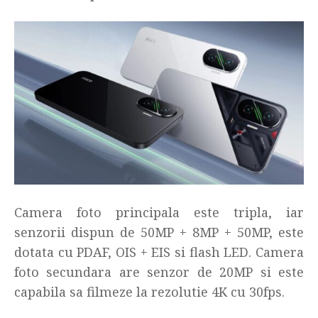
Camera foto principala este tripla, iar
senzorii dispun de 50MP + 8MP + 50MP, este
dotata cu PDAF, OIS + EIS si flash LED. Camera
foto secundara are senzor de 20MP si este
capabila sa filmeze la rezolutie 4K cu 30fps.