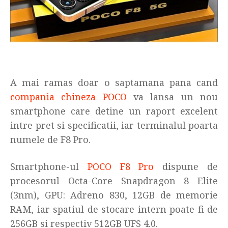
A mai ramas doar o saptamana pana cand
compania chineza POCO
va lansa un nou
smartphone care detine un raport excelent
intre pret si specificatii, iar terminalul poarta
numele de F8 Pro.
Smartphone-ul
POCO F8 Pro
dispune de
procesorul Octa-Core Snapdragon 8 Elite
(3nm), GPU: Adreno 830, 12GB de memorie
RAM, iar spatiul de stocare intern poate fi de
256GB si respectiv 512GB UFS 4.0.