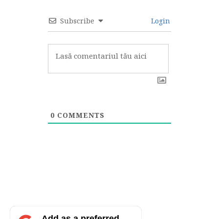
Subscribe
Login
0
COMMENTS
Add as a preferred