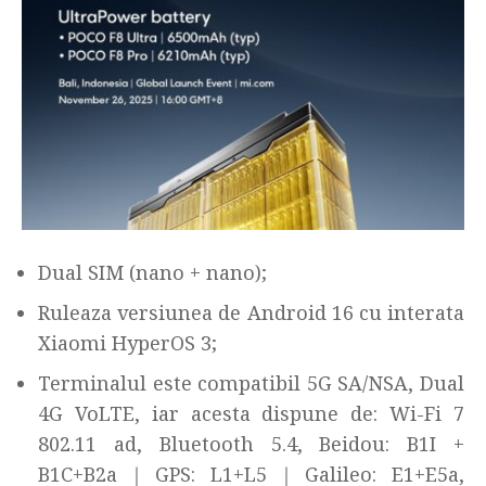
Dual SIM (nano + nano);
Ruleaza versiunea de Android 16 cu interata
Xiaomi HyperOS 3;
Terminalul este compatibil 5G SA/NSA, Dual
4G VoLTE, iar acesta dispune de: Wi-Fi 7
802.11 ad, Bluetooth 5.4, Beidou: B1I +
B1C+B2a｜GPS: L1+L5｜Galileo: E1+E5a,