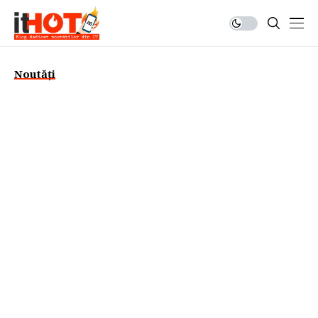
Noutăți