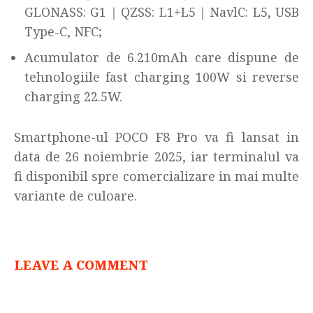
GLONASS: G1｜QZSS: L1+L5｜NavlC: L5, USB
Type-C, NFC;
Acumulator de 6.210mAh care dispune de
tehnologiile fast charging 100W si reverse
charging 22.5W.
Smartphone-ul POCO F8 Pro va fi lansat in
data de 26 noiembrie 2025, iar terminalul va
fi disponibil spre comercializare in mai multe
variante de culoare.
LEAVE A COMMENT