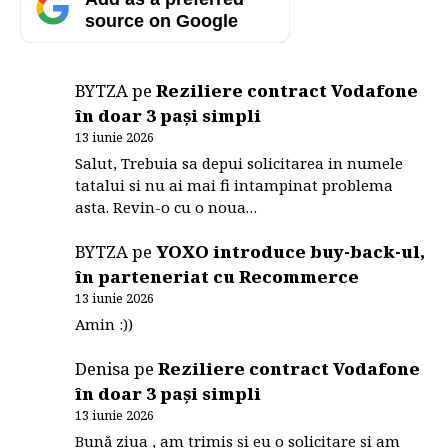
source on Google
BYTZA
pe
Reziliere contract Vodafone
în doar 3 pași simpli
13 iunie 2026
Salut, Trebuia sa depui solicitarea in numele
tatalui si nu ai mai fi intampinat problema
asta. Revin-o cu o noua…
BYTZA
pe
YOXO introduce buy-back-ul,
în parteneriat cu Recommerce
13 iunie 2026
Amin :))
Denisa
pe
Reziliere contract Vodafone
în doar 3 pași simpli
13 iunie 2026
Bună ziua , am trimis și eu o solicitare și am