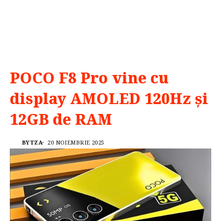
POCO F8 Pro vine cu
display AMOLED 120Hz și
12GB de RAM
BYTZA
20 NOIEMBRIE 2025