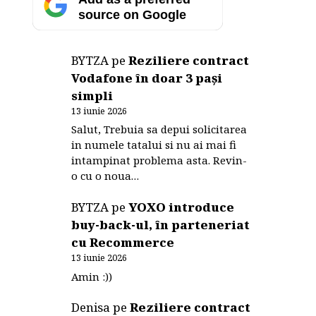
source on Google
BYTZA
pe
Reziliere contract
Vodafone în doar 3 pași
simpli
13 iunie 2026
Salut, Trebuia sa depui solicitarea
in numele tatalui si nu ai mai fi
intampinat problema asta. Revin-
o cu o noua…
BYTZA
pe
YOXO introduce
buy-back-ul, în parteneriat
cu Recommerce
13 iunie 2026
Amin :))
Denisa
pe
Reziliere contract