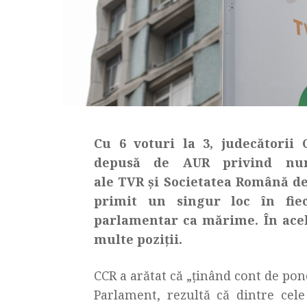
Cu 6 voturi la 3, judecătorii 
depusă de AUR privind numi
ale TVR și Societatea Română d
primit un singur loc în fiec
parlamentar ca mărime. În acel
multe poziții.
CCR a arătat că „ținând cont de po
Parlament, rezultă că dintre cele