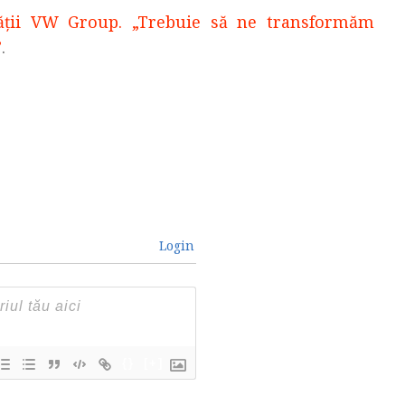
ității VW Group. „Trebuie să ne transformăm
”
.
Login
{}
[+]