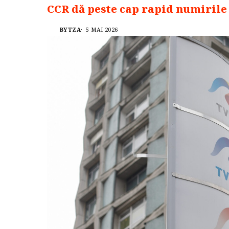
CCR dă peste cap rapid numirile
BYTZA
5 MAI 2026