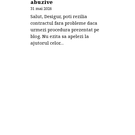
abuzive
31 mai 2026
Salut, Desigur, poti rezilia
contractul fara probleme daca
urmezi procedura prezentat pe
blog. Nu ezita sa apelezi la
ajutorul celor…