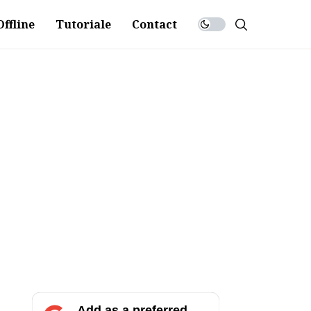
ffline
Tutoriale
Contact
Add as a preferred