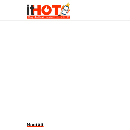
Noutăți