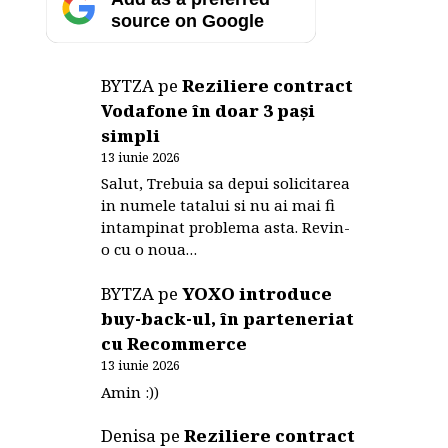
source on Google
BYTZA
pe
Reziliere contract
Vodafone în doar 3 pași
simpli
13 iunie 2026
Salut, Trebuia sa depui solicitarea
in numele tatalui si nu ai mai fi
intampinat problema asta. Revin-
o cu o noua…
BYTZA
pe
YOXO introduce
buy-back-ul, în parteneriat
cu Recommerce
13 iunie 2026
Amin :))
Denisa
pe
Reziliere contract