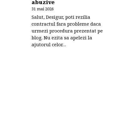
abuzive
31 mai 2026
Salut, Desigur, poti rezilia
contractul fara probleme daca
urmezi procedura prezentat pe
blog. Nu ezita sa apelezi la
ajutorul celor…