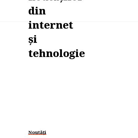
Noutăți