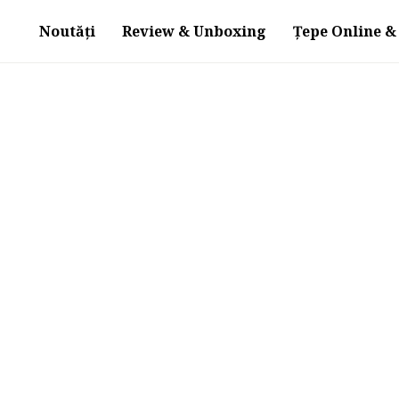
Noutăți
Review & Unboxing
Țepe Online & 