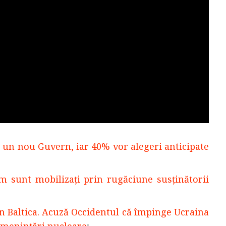
 un nou Guvern, iar 40% vor alegeri anticipate
cum sunt mobilizați prin rugăciune susținătorii
în Baltica. Acuză Occidentul că împinge Ucraina