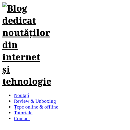
Noutăți
Review & Unboxing
Țepe online & offline
Tutoriale
Contact