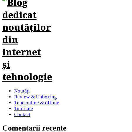
Noutăți
Review & Unboxing
Țepe online & offline
Tutoriale
Contact
Comentarii recente