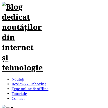
Noutăți
Review & Unboxing
Țepe online & offline
Tutoriale
Contact