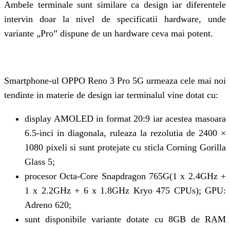
Ambele terminale sunt similare ca design iar diferentele
intervin doar la nivel de specificatii hardware, unde
variante „Pro” dispune de un hardware ceva mai potent.
Smartphone-ul OPPO Reno 3 Pro 5G urmeaza cele mai noi
tendinte in materie de design iar terminalul vine dotat cu:
display AMOLED in format 20:9 iar acestea masoara
6.5-inci in diagonala, ruleaza la rezolutia de 2400 ×
1080 pixeli si sunt protejate cu sticla Corning Gorilla
Glass 5;
procesor Octa-Core Snapdragon 765G(1 x 2.4GHz +
1 x 2.2GHz + 6 x 1.8GHz Kryo 475 CPUs); GPU:
Adreno 620;
sunt disponibile variante dotate cu 8GB de RAM