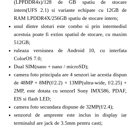
(LPPDDR4x)/128 de GB spatiu de stocare
intern(UFS 2.1) si variante echipate cu 12GB de
RAM LPDDR4X/256GB spatiu de stocare intern;
unul dintre sloturi este combo si prin intermediul
acestuia poate fi extins spatiul de stocare, cu maxim
512GB;
ruleaza versiunea de Android 10, cu interfata
ColorOS 7.0;
Dual SIM(nano + nano / microSD);
camera foto principala are 4 senzori iar acestia dispun
de 48MP + 8MP(f/2.2) + 13MP(ultra-wide, f/2.25) +
2MP, este dotata cu senzorI Sony IMX586, PDAF,
EIS si flash LED;
camera foto secundara dispune de 32MP(f/2.4);
senzorul de amprente este inclus in display iar
terminalul are jack de 3.5mm pentru casti;