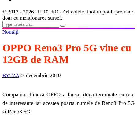
© 2013 - 2026 ITHOT.RO - Articolele ithot.ro pot fi preluate
doar cu menționarea sursei.
Noutăți
OPPO Reno3 Pro 5G vine cu
12GB de RAM
BYTZA
27 decembrie 2019
Compania chineza OPPO a lansat doua terminale extrem
de interesante iar acestea poarta numele de Reno3 Pro 5G
si Reno3 5G.