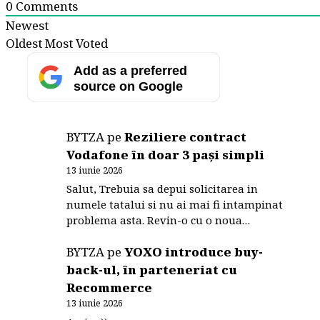
0
Comments
Newest
Oldest
Most Voted
Add as a preferred
source on Google
BYTZA
pe
Reziliere contract
Vodafone în doar 3 pași simpli
13 iunie 2026
Salut, Trebuia sa depui solicitarea in
numele tatalui si nu ai mai fi intampinat
problema asta. Revin-o cu o noua…
BYTZA
pe
YOXO introduce buy-
back-ul, în parteneriat cu
Recommerce
13 iunie 2026