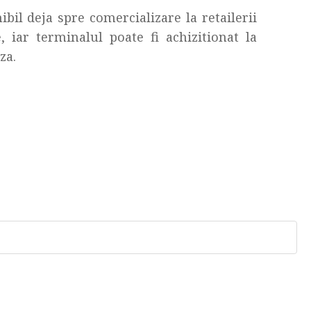
bil deja spre comercializare la retailerii
 iar terminalul poate fi achizitionat la
aza.