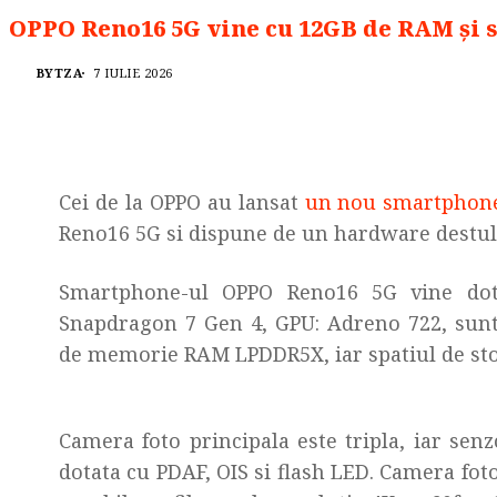
OPPO Reno16 5G vine cu 12GB de RAM și 
BYTZA
7 IULIE 2026
Cei de la OPPO au lansat
un nou smartphon
Reno16 5G si dispune de un hardware destul 
Smartphone-ul OPPO Reno16 5G vine dot
Snapdragon 7 Gen 4, GPU: Adreno 722, sunt
de memorie RAM LPDDR5X, iar spatiul de sto
Camera foto principala este tripla, iar se
dotata cu PDAF, OIS si flash LED. Camera fot