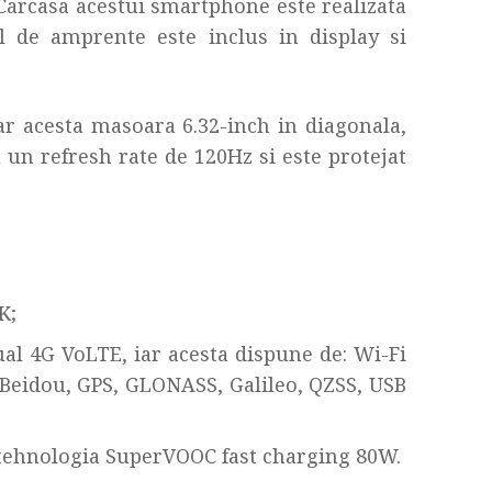
. Carcasa acestui smartphone este realizata
ul de amprente este inclus in display si
r acesta masoara 6.32-inch in diagonala,
u un refresh rate de 120Hz si este protejat
K;
al 4G VoLTE, iar acesta dispune de: Wi-Fi
, Beidou, GPS, GLONASS, Galileo, QZSS, USB
tehnologia SuperVOOC fast charging 80W.