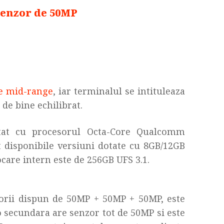
senzor de 50MP
e mid-range
, iar terminalul se intituleaza
de bine echilibrat.
at cu procesorul Octa-Core Qualcomm
 disponibile versiuni dotate cu 8GB/12GB
care intern este de 256GB UFS 3.1.
nzorii dispun de 50MP + 50MP + 50MP, este
o secundara are senzor tot de 50MP si este