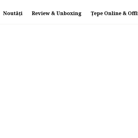
Noutăți
Review & Unboxing
Țepe Online & Offl