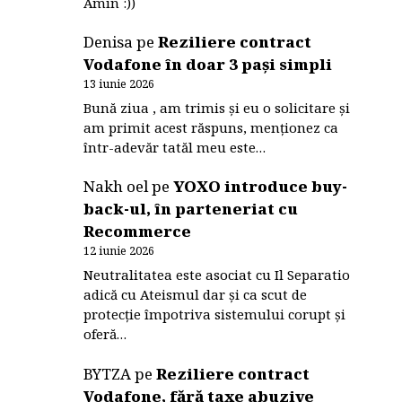
Amin :))
Denisa
pe
Reziliere contract
Vodafone în doar 3 pași simpli
13 iunie 2026
Bună ziua , am trimis și eu o solicitare și
am primit acest răspuns, menționez ca
într-adevăr tatăl meu este…
Nakh oel
pe
YOXO introduce buy-
back-ul, în parteneriat cu
Recommerce
12 iunie 2026
Neutralitatea este asociat cu Il Separatio
adică cu Ateismul dar și ca scut de
protecție împotriva sistemului corupt și
oferă…
BYTZA
pe
Reziliere contract
Vodafone, fără taxe abuzive