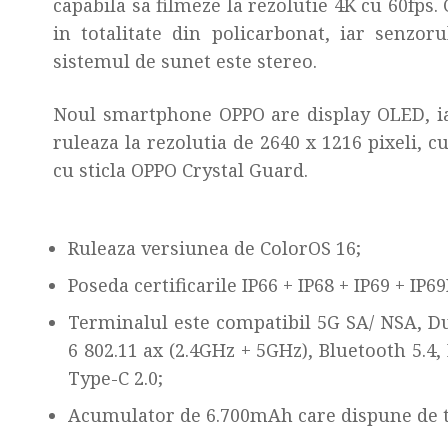
capabila sa filmeze la rezolutie 4K cu 60fps
in totalitate din policarbonat, iar senzor
sistemul de sunet este stereo.
Noul smartphone OPPO are display OLED, ia
ruleaza la rezolutia de 2640 x 1216 pixeli, c
cu sticla OPPO Crystal Guard.
Ruleaza versiunea de ColorOS 16;
Poseda certificarile IP66 + IP68 + IP69 + IP69
Terminalul este compatibil 5G SA/ NSA, Du
6 802.11 ax (2.4GHz + 5GHz), Bluetooth 5.4
Type-C 2.0;
Acumulator de 6.700mAh care dispune de 