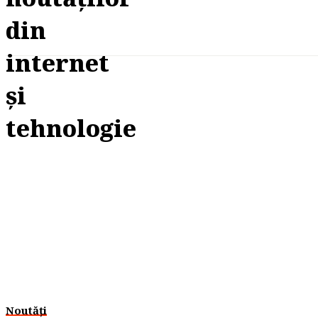
Noutăți