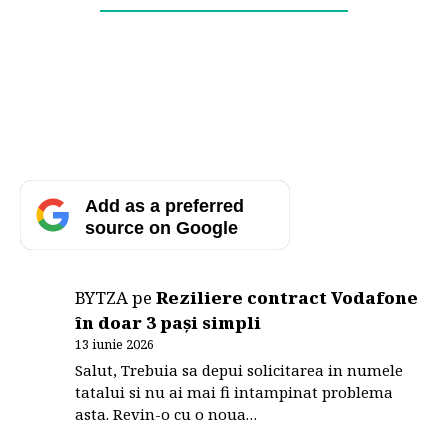
Add as a preferred
source on Google
BYTZA
pe
Reziliere contract Vodafone
în doar 3 pași simpli
13 iunie 2026
Salut, Trebuia sa depui solicitarea in numele
tatalui si nu ai mai fi intampinat problema
asta. Revin-o cu o noua…