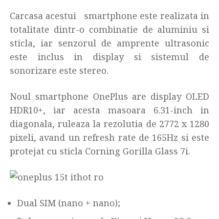
Carcasa acestui
smartphone
este realizata in
totalitate dintr-o combinatie de aluminiu si
sticla, iar senzorul de amprente ultrasonic
este inclus in display si sistemul de
sonorizare este stereo.
Noul smartphone OnePlus are display OLED
HDR10+, iar acesta masoara 6.31-inch in
diagonala, ruleaza la rezolutia de 2772 x 1280
pixeli, avand un refresh rate de 165Hz si este
protejat cu sticla Corning Gorilla Glass 7i.
Dual SIM (nano + nano);