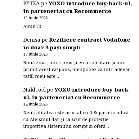
BYTZA
pe
YOXO introduce buy-back-ul,
în parteneriat cu Recommerce
13 iunie 2026
Amin :))
Denisa
pe
Reziliere contract Vodafone
în doar 3 pași simpli
13 iunie 2026
Bună ziua , am trimis și eu o solicitare și am
primit acest răspuns, menționez ca într-adevăr
tatăl meu este…
Nakh oel
pe
YOXO introduce buy-back-
ul, în parteneriat cu Recommerce
12 iunie 2026
Neutralitatea este asociat cu Il Separatio adică
cu Ateismul dar și ca scut de protecție
împotriva sistemului corupt și oferă…