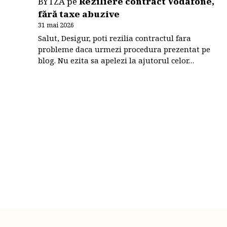
BYTZA
pe
Reziliere contract Vodafone,
fără taxe abuzive
31 mai 2026
Salut, Desigur, poti rezilia contractul fara
probleme daca urmezi procedura prezentat pe
blog. Nu ezita sa apelezi la ajutorul celor…