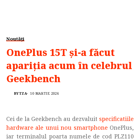
Noutăți
OnePlus 15T și-a făcut
apariția acum în celebrul
Geekbench
BYTZA
10 MARTIE 2026
Cei de la Geekbench au dezvaluit
specificatiile
hardware ale unui nou smartphone
OnePlus,
iar terminalul poarta numele de cod PLZ110