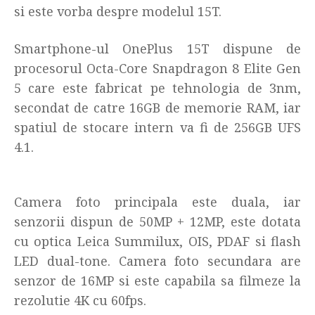
si este vorba despre modelul 15T.
Smartphone-ul OnePlus 15T dispune de
procesorul Octa-Core Snapdragon 8 Elite Gen
5 care este fabricat pe tehnologia de 3nm,
secondat de catre 16GB de memorie RAM, iar
spatiul de stocare intern va fi de 256GB UFS
4.1.
Camera foto principala este duala, iar
senzorii dispun de 50MP + 12MP, este dotata
cu optica Leica Summilux, OIS, PDAF si flash
LED dual-tone. Camera foto secundara are
senzor de 16MP si este capabila sa filmeze la
rezolutie 4K cu 60fps.