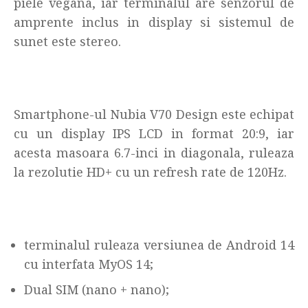
piele vegana, iar terminalul are senzorul de
amprente inclus in display si sistemul de
sunet este stereo.
Smartphone-ul Nubia V70 Design este echipat
cu un display IPS LCD in format 20:9, iar
acesta masoara 6.7-inci in diagonala, ruleaza
la rezolutie HD+ cu un refresh rate de 120Hz.
terminalul ruleaza versiunea de Android 14
cu interfata MyOS 14;
Dual SIM (nano + nano);