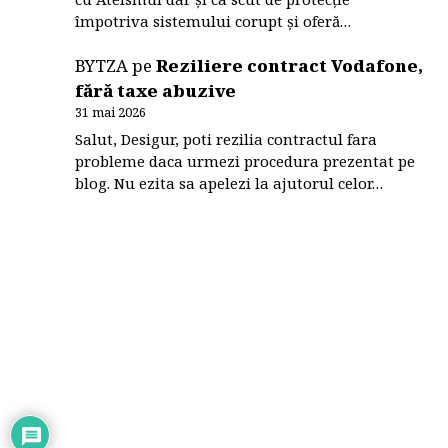
împotriva sistemului corupt și oferă…
BYTZA
pe
Reziliere contract Vodafone,
fără taxe abuzive
31 mai 2026
Salut, Desigur, poti rezilia contractul fara
probleme daca urmezi procedura prezentat pe
blog. Nu ezita sa apelezi la ajutorul celor…