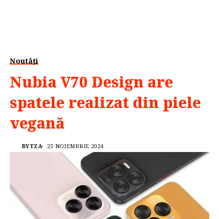
Noutăți
Nubia V70 Design are
spatele realizat din piele
vegană
BYTZA
25 NOIEMBRIE 2024