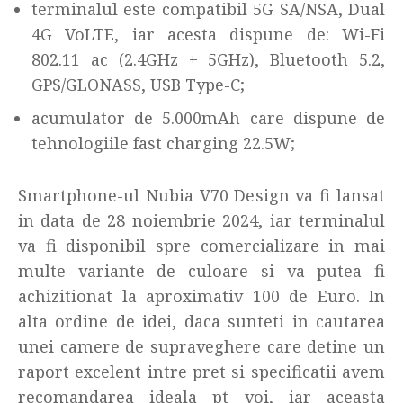
terminalul este compatibil 5G SA/NSA, Dual
4G VoLTE, iar acesta dispune de: Wi-Fi
802.11 ac (2.4GHz + 5GHz), Bluetooth 5.2,
GPS/GLONASS, USB Type-C;
acumulator de 5.000mAh care dispune de
tehnologiile fast charging 22.5W;
Smartphone-ul Nubia V70 Design va fi lansat
in data de 28 noiembrie 2024, iar terminalul
va fi disponibil spre comercializare in mai
multe variante de culoare si va putea fi
achizitionat la aproximativ 100 de Euro. In
alta ordine de idei, daca sunteti in cautarea
unei camere de supraveghere care detine un
raport excelent intre pret si specificatii avem
recomandarea ideala pt voi, iar aceasta