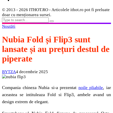
© 2013 - 2026 ITHOT.RO - Articolele ithot.ro pot fi preluate
doar cu menționarea sursei.
Noutăți
Nubia Fold și Flip3 sunt
lansate și au prețuri destul de
piperate
BYTZA
4 decembrie 2025
Compania chineza Nubia si-a prezentat
noile pliabile
, iar
aceastea se intituleaza Fold si Flip3, ambele avand un
design extrem de elegant.