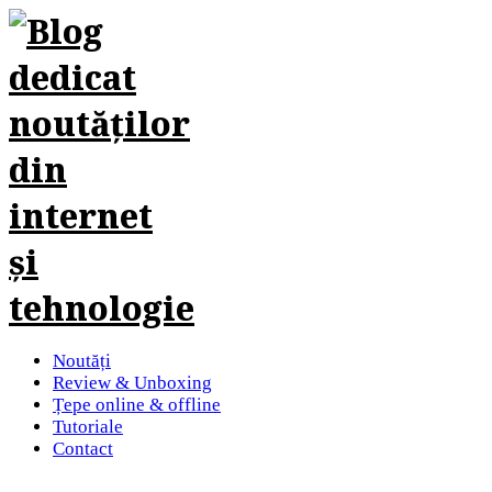
Noutăți
Review & Unboxing
Țepe online & offline
Tutoriale
Contact