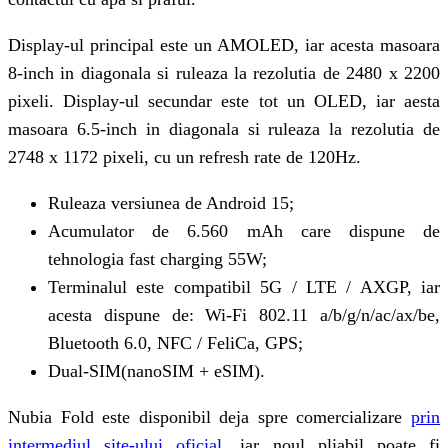
Display-ul principal este un AMOLED, iar acesta masoara
8-inch in diagonala si ruleaza la rezolutia de 2480 x 2200
pixeli. Display-ul secundar este tot un OLED, iar aesta
masoara 6.5-inch in diagonala si ruleaza la rezolutia de
2748 x 1172 pixeli, cu un refresh rate de 120Hz.
Ruleaza versiunea de Android 15;
Acumulator de 6.560 mAh care dispune de
tehnologia fast charging 55W;
Terminalul este compatibil 5G / LTE / AXGP, iar
acesta dispune de: Wi-Fi 802.11 a/b/g/n/ac/ax/be,
Bluetooth 6.0, NFC / FeliCa, GPS;
Dual-SIM(nanoSIM + eSIM).
Nubia Fold este disponibil deja spre comercializare
prin
intermediul site-ului oficial,
iar noul pliabil poate fi