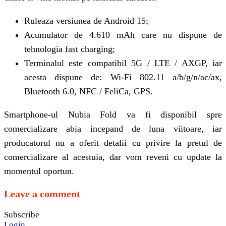
Ruleaza versiunea de Android 15;
Acumulator de 4.610 mAh care nu dispune de
tehnologia fast charging;
Terminalul este compatibil 5G / LTE / AXGP, iar
acesta dispune de: Wi-Fi 802.11 a/b/g/n/ac/ax,
Bluetooth 6.0, NFC / FeliCa, GPS.
Smartphone-ul Nubia Fold va fi disponibil spre
comercializare abia incepand de luna viitoare, iar
producatorul nu a oferit detalii cu privire la pretul de
comercializare al acestuia, dar vom reveni cu update la
momentul oportun.
Leave a comment
Subscribe
Login