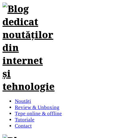
Noutăți
Review & Unboxing
Țepe online & offline
Tutoriale
Contact