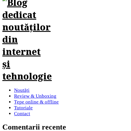
Noutăți
Review & Unboxing
Țepe online & offline
Tutoriale
Contact
Comentarii recente