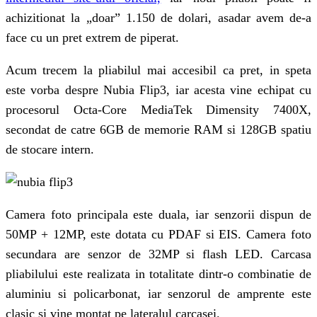
achizitionat la „doar” 1.150 de dolari, asadar avem de-a
face cu un pret extrem de piperat.
Acum trecem la pliabilul mai accesibil ca pret, in speta
este vorba despre Nubia Flip3, iar acesta vine echipat cu
procesorul Octa-Core MediaTek Dimensity 7400X,
secondat de catre 6GB de memorie RAM si 128GB spatiu
de stocare intern.
Camera foto principala este duala, iar senzorii dispun de
50MP + 12MP, este dotata cu PDAF si EIS. Camera foto
secundara are senzor de 32MP si flash LED. Carcasa
pliabilului este realizata in totalitate dintr-o combinatie de
aluminiu si policarbonat, iar senzorul de amprente este
clasic si vine montat pe lateralul carcasei.