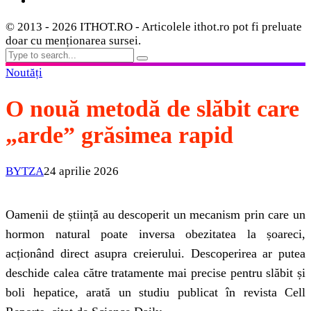
© 2013 - 2026 ITHOT.RO - Articolele ithot.ro pot fi preluate
doar cu menționarea sursei.
Noutăți
O nouă metodă de slăbit care
„arde” grăsimea rapid
BYTZA
24 aprilie 2026
Oamenii de știință au descoperit un mecanism prin care un
hormon natural poate inversa obezitatea la șoareci,
acționând direct asupra creierului. Descoperirea ar putea
deschide calea către tratamente mai precise pentru slăbit și
boli hepatice, arată un studiu publicat în revista Cell