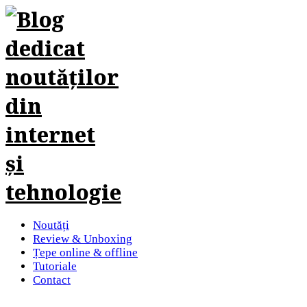
Noutăți
Review & Unboxing
Țepe online & offline
Tutoriale
Contact