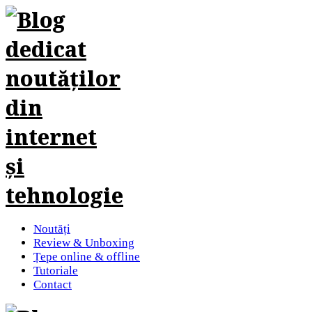
Noutăți
Review & Unboxing
Țepe online & offline
Tutoriale
Contact