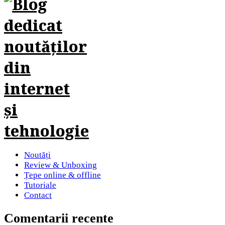
Noutăți
Review & Unboxing
Țepe online & offline
Tutoriale
Contact
Comentarii recente