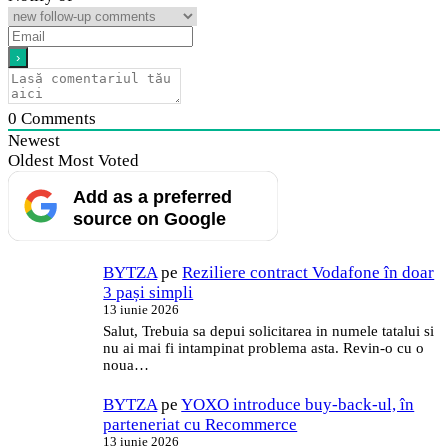
0
Comments
Newest
Oldest
Most Voted
Add as a preferred
source on Google
BYTZA
pe
Reziliere contract Vodafone în doar
3 pași simpli
13 iunie 2026
Salut, Trebuia sa depui solicitarea in numele tatalui si
nu ai mai fi intampinat problema asta. Revin-o cu o
noua…
BYTZA
pe
YOXO introduce buy-back-ul, în
parteneriat cu Recommerce
13 iunie 2026