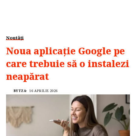
Noutăți
Noua aplicație Google pe
care trebuie să o instalezi
neapărat
BYTZA
16 APRILIE 2026