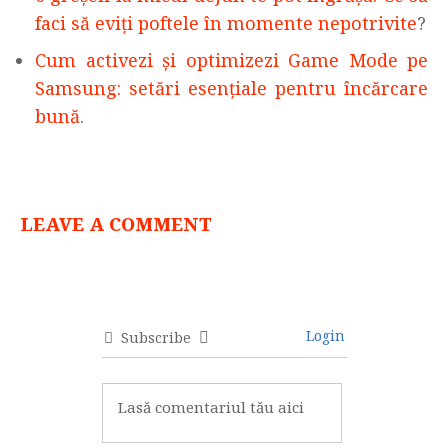
faci să eviți poftele în momente nepotrivite
?
Cum activezi și optimizezi Game Mode pe
Samsung: setări esențiale pentru încărcare
bună
.
LEAVE A COMMENT
Login
Subscribe