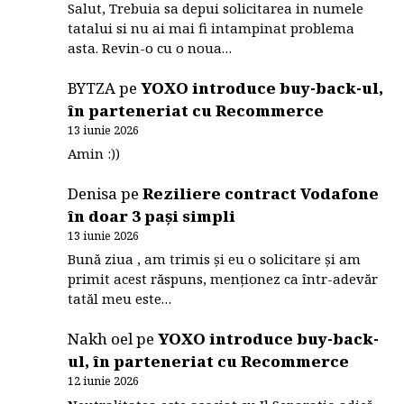
Salut, Trebuia sa depui solicitarea in numele
tatalui si nu ai mai fi intampinat problema
asta. Revin-o cu o noua…
BYTZA
pe
YOXO introduce buy-back-ul,
în parteneriat cu Recommerce
13 iunie 2026
Amin :))
Denisa
pe
Reziliere contract Vodafone
în doar 3 pași simpli
13 iunie 2026
Bună ziua , am trimis și eu o solicitare și am
primit acest răspuns, menționez ca într-adevăr
tatăl meu este…
Nakh oel
pe
YOXO introduce buy-back-
ul, în parteneriat cu Recommerce
12 iunie 2026