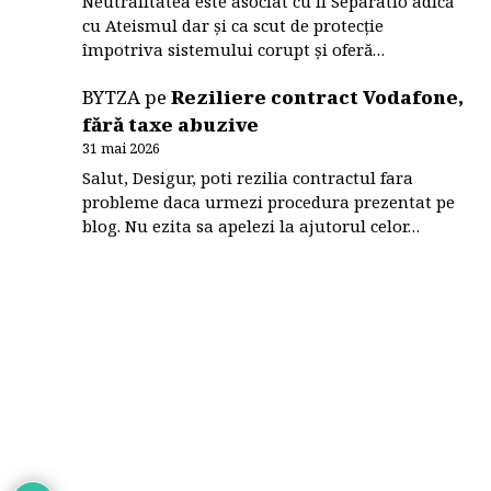
Neutralitatea este asociat cu Il Separatio adică
cu Ateismul dar și ca scut de protecție
împotriva sistemului corupt și oferă…
BYTZA
pe
Reziliere contract Vodafone,
fără taxe abuzive
31 mai 2026
Salut, Desigur, poti rezilia contractul fara
probleme daca urmezi procedura prezentat pe
blog. Nu ezita sa apelezi la ajutorul celor…