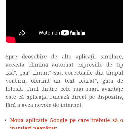
Spre deosebire de alte aplicații similare,
aceasta elimină automat expresiile de tip
„ăă”, „aa” „hmm” sau corectările din timpul
vorbirii, oferind un text „curat”, gata de
folosit. Unul dintre cele mai mari avantaje
este că aplicația rulează direct pe dispozitiv,
fără a avea nevoie de internet.
Noua aplicație Google pe care trebuie să o
instalezi neapărat
;