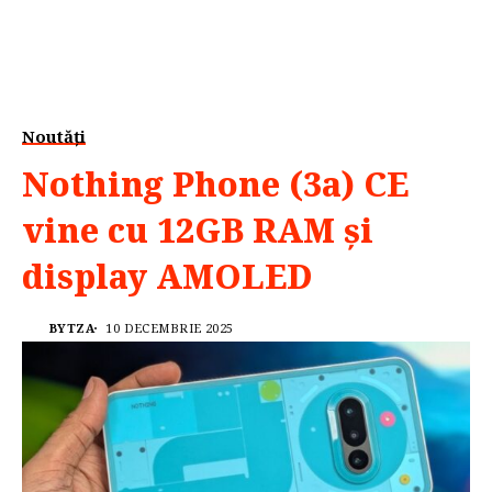
Noutăți
Nothing Phone (3a) CE
vine cu 12GB RAM și
display AMOLED
BYTZA
10 DECEMBRIE 2025