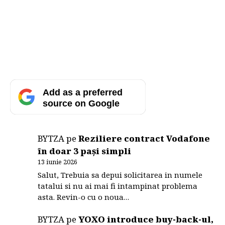
Add as a preferred
source on Google
BYTZA
pe
Reziliere contract Vodafone
în doar 3 pași simpli
13 iunie 2026
Salut, Trebuia sa depui solicitarea in numele
tatalui si nu ai mai fi intampinat problema
asta. Revin-o cu o noua…
BYTZA
pe
YOXO introduce buy-back-ul,