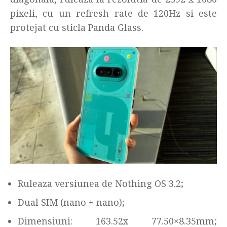
pixeli, cu un refresh rate de 120Hz si este
protejat cu sticla Panda Glass.
Ruleaza versiunea de Nothing OS 3.2;
Dual SIM (nano + nano);
Dimensiuni: 163.52x 77.50×8.35mm;