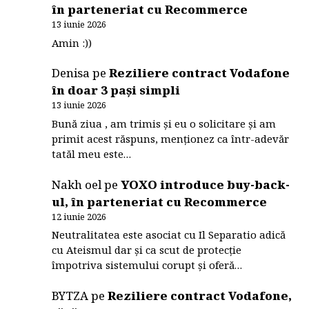
în parteneriat cu Recommerce
13 iunie 2026
Amin :))
Denisa
pe
Reziliere contract Vodafone
în doar 3 pași simpli
13 iunie 2026
Bună ziua , am trimis și eu o solicitare și am
primit acest răspuns, menționez ca într-adevăr
tatăl meu este…
Nakh oel
pe
YOXO introduce buy-back-
ul, în parteneriat cu Recommerce
12 iunie 2026
Neutralitatea este asociat cu Il Separatio adică
cu Ateismul dar și ca scut de protecție
împotriva sistemului corupt și oferă…
BYTZA
pe
Reziliere contract Vodafone,