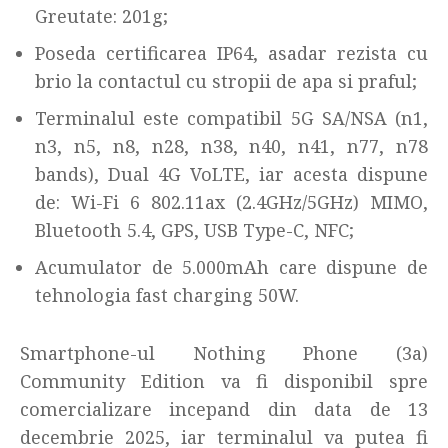
Greutate: 201g;
Poseda certificarea IP64, asadar rezista cu
brio la contactul cu stropii de apa si praful;
Terminalul este compatibil 5G SA/NSA (n1,
n3, n5, n8, n28, n38, n40, n41, n77, n78
bands), Dual 4G VoLTE, iar acesta dispune
de: Wi-Fi 6 802.11ax (2.4GHz/5GHz) MIMO,
Bluetooth 5.4, GPS, USB Type-C, NFC;
Acumulator de 5.000mAh care dispune de
tehnologia fast charging 50W.
Smartphone-ul Nothing Phone (3a)
Community Edition va fi disponibil spre
comercializare incepand din data de 13
decembrie 2025, iar terminalul va putea fi