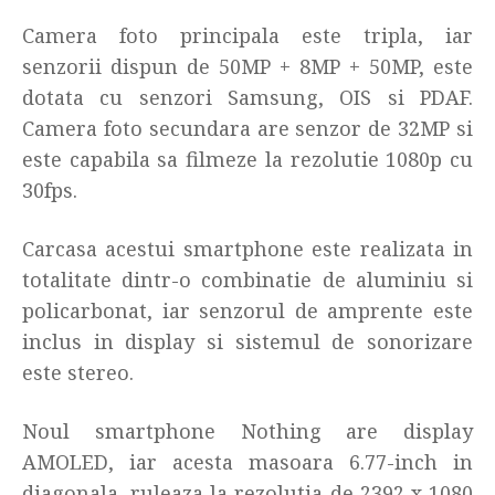
Camera foto principala este tripla, iar
senzorii dispun de 50MP + 8MP + 50MP, este
dotata cu senzori Samsung, OIS si PDAF.
Camera foto secundara are senzor de 32MP si
este capabila sa filmeze la rezolutie 1080p cu
30fps.
Carcasa acestui smartphone este realizata in
totalitate dintr-o combinatie de aluminiu si
policarbonat, iar senzorul de amprente este
inclus in display si sistemul de sonorizare
este stereo.
Noul smartphone Nothing are display
AMOLED, iar acesta masoara 6.77-inch in
diagonala, ruleaza la rezolutia de 2392 x 1080