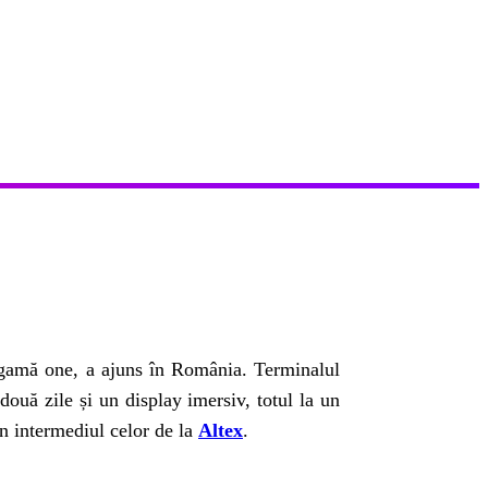
a gamă one, a ajuns în România. Terminalul
ouă zile și un display imersiv, totul la un
in intermediul celor de la
Altex
.