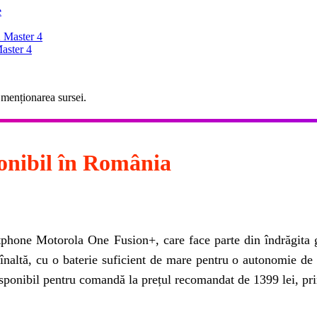
e
 Master 4
aster 4
 menționarea sursei.
onibil în România
artphone Motorola One Fusion+, care face parte din îndrăgit
naltă, cu o baterie suficient de mare pentru o autonomie de d
isponibil pentru comandă la prețul recomandat de 1399 lei, pr