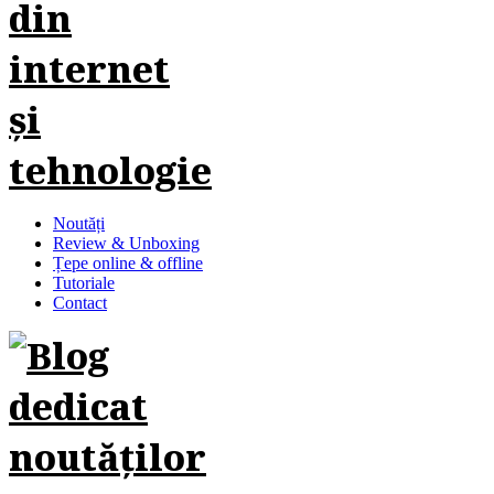
Noutăți
Review & Unboxing
Țepe online & offline
Tutoriale
Contact