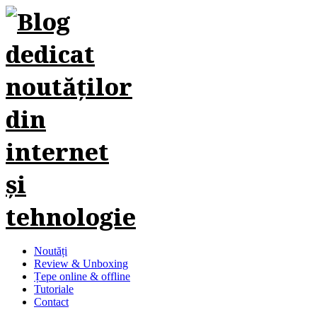
Noutăți
Review & Unboxing
Țepe online & offline
Tutoriale
Contact