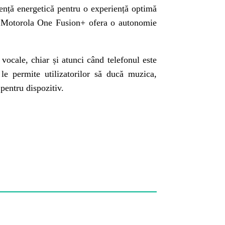
ență energetică pentru o experiență optimă
h, Motorola One Fusion+ ofera o autonomie
ocale, chiar și atunci când telefonul este
 permite utilizatorilor să ducă muzica,
 pentru dispozitiv.