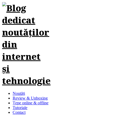
Noutăți
Review & Unboxing
Țepe online & offline
Tutoriale
Contact