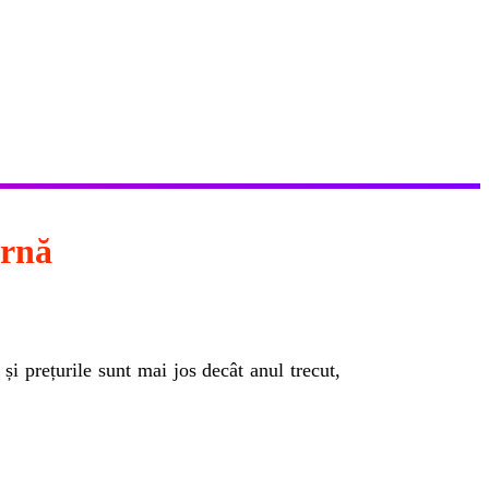
arnă
și prețurile sunt mai jos decât anul trecut,