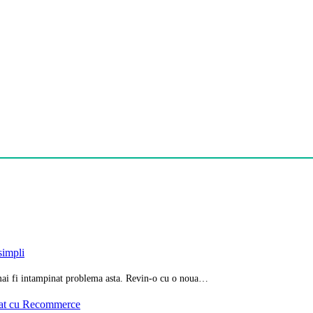
simpli
i mai fi intampinat problema asta. Revin-o cu o noua…
iat cu Recommerce