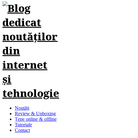
Noutăți
Review & Unboxing
Țepe online & offline
Tutoriale
Contact