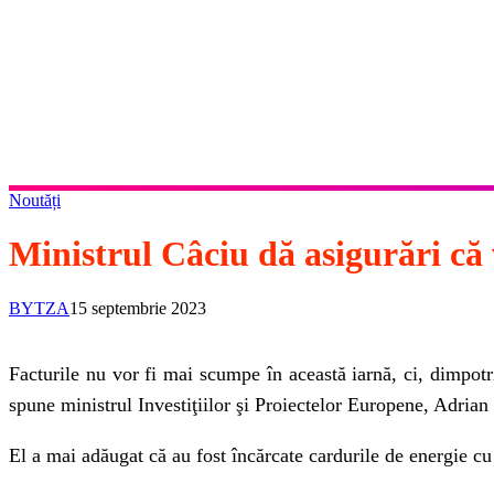
Noutăți
Ministrul Câciu dă asigurări că 
BYTZA
15 septembrie 2023
Facturile nu vor fi mai scumpe în această iarnă, ci, dimpotri
spune ministrul Investiţiilor şi Proiectelor Europene, Adrian
El a mai adăugat că au fost încărcate cardurile de energie cu 