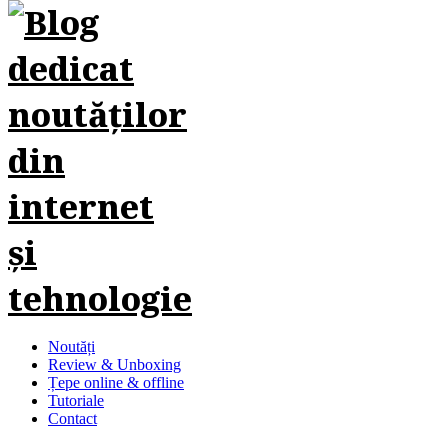
Noutăți
Review & Unboxing
Țepe online & offline
Tutoriale
Contact