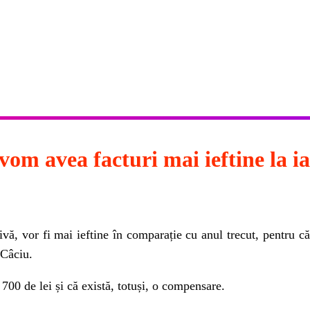
vom avea facturi mai ieftine la i
vă, vor fi mai ieftine în comparație cu anul trecut, pentru că 
 Câciu.
700 de lei și că există, totuși, o compensare.