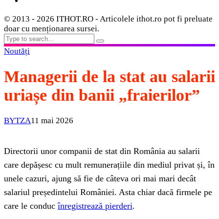
© 2013 - 2026 ITHOT.RO - Articolele ithot.ro pot fi preluate
doar cu menționarea sursei.
Noutăți
Managerii de la stat au salarii
uriașe din banii „fraierilor”
BYTZA
11 mai 2026
Directorii unor companii de stat din România au salarii
care depășesc cu mult remunerațiile din mediul privat și, în
unele cazuri, ajung să fie de câteva ori mai mari decât
salariul președintelui României. Asta chiar dacă firmele pe
care le conduc
înregistrează pierderi
.