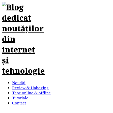
Noutăți
Review & Unboxing
Țepe online & offline
Tutoriale
Contact