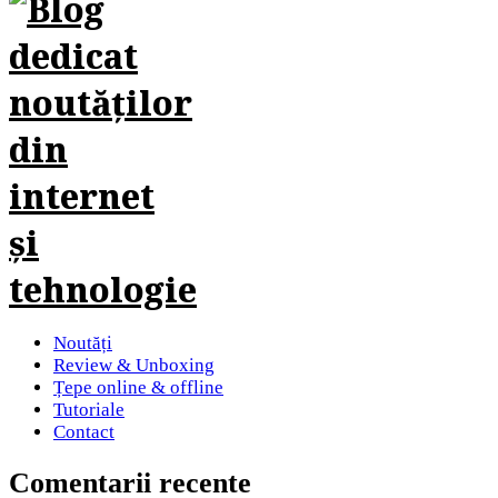
Noutăți
Review & Unboxing
Țepe online & offline
Tutoriale
Contact
Comentarii recente