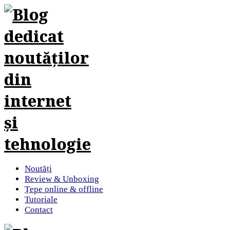
Noutăți
Review & Unboxing
Țepe online & offline
Tutoriale
Contact