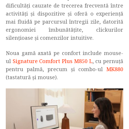
dificultăți cauzate de trecerea frecventă între
activități și dispozitive și oferă o experiență
mai fluidă pe parcursul întregii zile, datorită
ergonomiei îmbunătățite, clickurilor
silențioase și comenzilor intuitive.
Noua gamă axată pe confort include mouse-
ul
Signature Comfort Plus M850 L
, cu pernuță
pentru palmă, precum și combo-ul
MK880
(tastatură și mouse).