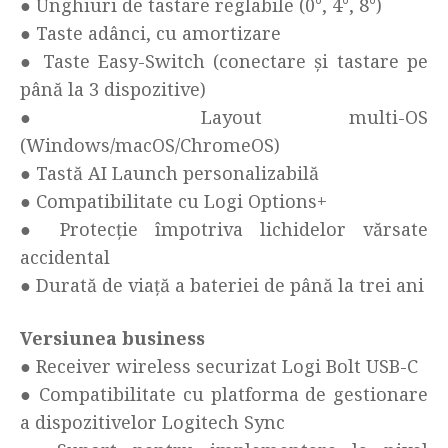
● Unghiuri de tastare reglabile (0°, 4°, 8°)
● Taste adânci, cu amortizare
● Taste Easy-Switch (conectare și tastare pe
până la 3 dispozitive)
● Layout multi-OS
(Windows/macOS/ChromeOS)
● Tastă AI Launch personalizabilă
● Compatibilitate cu Logi Options+
● Protecție împotriva lichidelor vărsate
accidental
● Durată de viață a bateriei de până la trei ani
Versiunea business
● Receiver wireless securizat Logi Bolt USB-C
● Compatibilitate cu platforma de gestionare
a dispozitivelor Logitech Sync