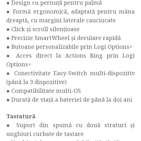
● Design cu pernuță pentru palmă
● Formă ergonomică, adaptată pentru mâna
dreaptă, cu margini laterale cauciucate
● Click și scroll silențioase
● Precizie SmartWheel și derulare rapidă
● Butoane personalizabile prin Logi Options+
● Acces direct la Actions Ring prin Logi
Options+
● Conectivitate Easy-Switch multi-dispozitiv
(până la 3 dispozitive)
● Compatibilitate multi-OS
● Durată de viață a bateriei de până la doi ani
Tastatură
● Suport din spumă cu două straturi și
unghiuri curbate de tastare