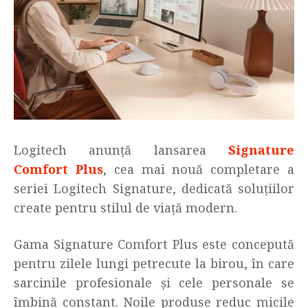
Logitech anunță lansarea
Signature
Comfort Plus
, cea mai nouă completare a
seriei Logitech Signature, dedicată soluțiilor
create pentru stilul de viață modern.
Gama Signature Comfort Plus este concepută
pentru zilele lungi petrecute la birou, în care
sarcinile profesionale și cele personale se
îmbină constant. Noile produse reduc micile