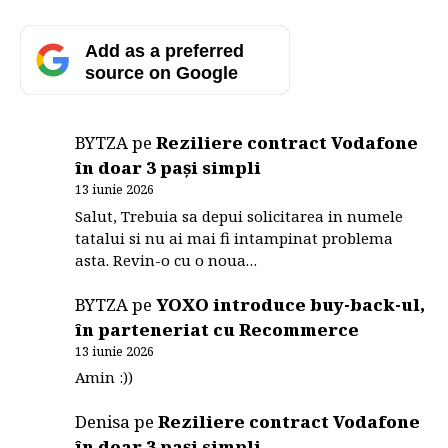
Add as a preferred
source on Google
BYTZA
pe
Reziliere contract Vodafone
în doar 3 pași simpli
13 iunie 2026
Salut, Trebuia sa depui solicitarea in numele
tatalui si nu ai mai fi intampinat problema
asta. Revin-o cu o noua…
BYTZA
pe
YOXO introduce buy-back-ul,
în parteneriat cu Recommerce
13 iunie 2026
Amin :))
Denisa
pe
Reziliere contract Vodafone
în doar 3 pași simpli