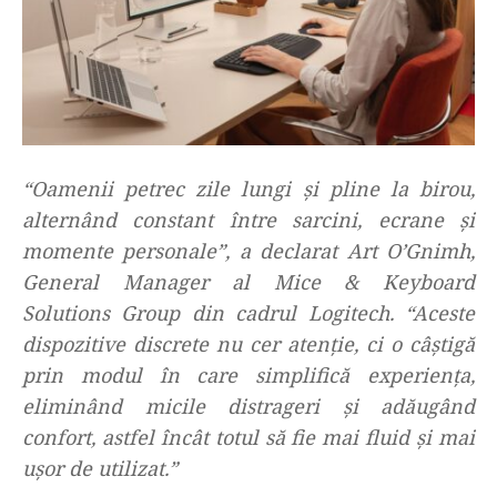
“Oamenii petrec zile lungi și pline la birou,
alternând constant între sarcini, ecrane și
momente personale”, a declarat Art O’Gnimh,
General Manager al Mice & Keyboard
Solutions Group din cadrul Logitech. “Aceste
dispozitive discrete nu cer atenție, ci o câștigă
prin modul în care simplifică experiența,
eliminând micile distrageri și adăugând
confort, astfel încât totul să fie mai fluid și mai
ușor de utilizat.”