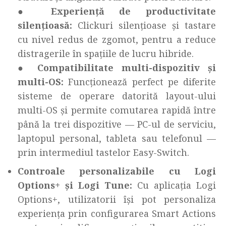
●
Experiență de productivitate
silențioasă:
Clickuri silențioase și tastare
cu nivel redus de zgomot, pentru a reduce
distragerile în spațiile de lucru hibride.
●
Compatibilitate multi-dispozitiv și
multi-OS:
Funcționează perfect pe diferite
sisteme de operare datorită layout-ului
multi-OS și permite comutarea rapidă între
până la trei dispozitive — PC-ul de serviciu,
laptopul personal, tableta sau telefonul —
prin intermediul tastelor Easy-Switch.
Controale personalizabile cu Logi
Options+ și Logi Tune:
Cu aplicația Logi
Options+, utilizatorii își pot personaliza
experiența prin configurarea Smart Actions