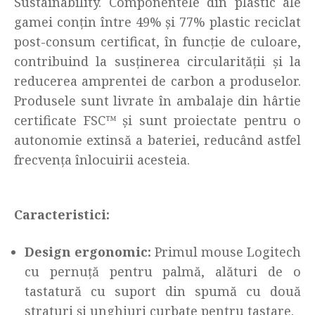
Sustainability. Componentele din plastic ale
gamei conțin între 49% și 77% plastic reciclat
post-consum certificat, în funcție de culoare,
contribuind la susținerea circularității și la
reducerea amprentei de carbon a produselor.
Produsele sunt livrate în ambalaje din hârtie
certificate FSC™ și sunt proiectate pentru o
autonomie extinsă a bateriei, reducând astfel
frecvența înlocuirii acesteia.
Caracteristici:
Design ergonomic:
Primul mouse Logitech
cu pernuță pentru palmă, alături de o
tastatură cu suport din spumă cu două
straturi și unghiuri curbate pentru tastare.