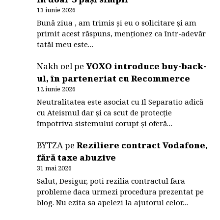
13 iunie 2026
Bună ziua , am trimis și eu o solicitare și am
primit acest răspuns, menționez ca într-adevăr
tatăl meu este…
Nakh oel
pe
YOXO introduce buy-back-
ul, în parteneriat cu Recommerce
12 iunie 2026
Neutralitatea este asociat cu Il Separatio adică
cu Ateismul dar și ca scut de protecție
împotriva sistemului corupt și oferă…
BYTZA
pe
Reziliere contract Vodafone,
fără taxe abuzive
31 mai 2026
Salut, Desigur, poti rezilia contractul fara
probleme daca urmezi procedura prezentat pe
blog. Nu ezita sa apelezi la ajutorul celor…