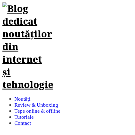
Noutăți
Review & Unboxing
Țepe online & offline
Tutoriale
Contact