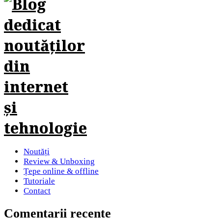
Noutăți
Review & Unboxing
Țepe online & offline
Tutoriale
Contact
Comentarii recente