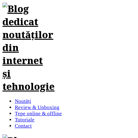
Noutăți
Review & Unboxing
Țepe online & offline
Tutoriale
Contact