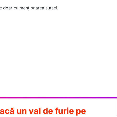
te doar cu menționarea sursei.
acă un val de furie pe