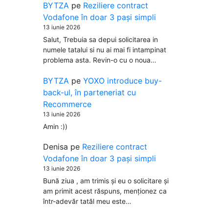
BYTZA
pe
Reziliere contract
Vodafone în doar 3 pași simpli
13 iunie 2026
Salut, Trebuia sa depui solicitarea in
numele tatalui si nu ai mai fi intampinat
problema asta. Revin-o cu o noua…
BYTZA
pe
YOXO introduce buy-
back-ul, în parteneriat cu
Recommerce
13 iunie 2026
Amin :))
Denisa
pe
Reziliere contract
Vodafone în doar 3 pași simpli
13 iunie 2026
Bună ziua , am trimis și eu o solicitare și
am primit acest răspuns, menționez ca
într-adevăr tatăl meu este…