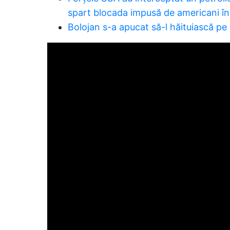
spart blocada impusă de americani în
Bolojan s-a apucat să-l hăituiască pe P