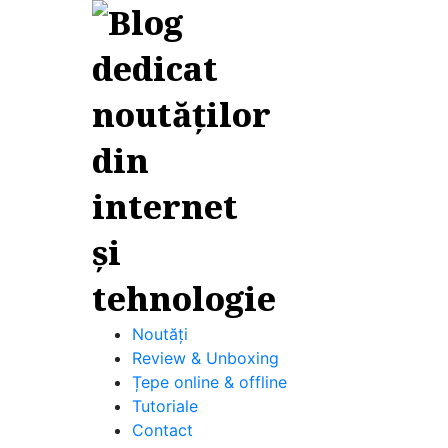
Noutăți
Review & Unboxing
Țepe online & offline
Tutoriale
Contact