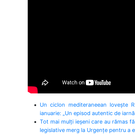
Un ciclon mediteraneean lovește R
ianuarie: „Un episod autentic de iarnă
Tot mai mulți ieșeni care au rămas f
legislative merg la Urgențe pentru a 