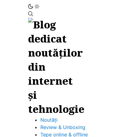
Noutăți
Review & Unboxing
Țepe online & offline