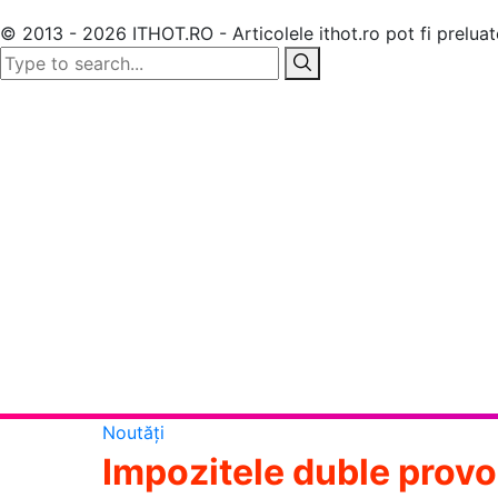
© 2013 - 2026 ITHOT.RO - Articolele ithot.ro pot fi prelua
Noutăți
Impozitele duble provo