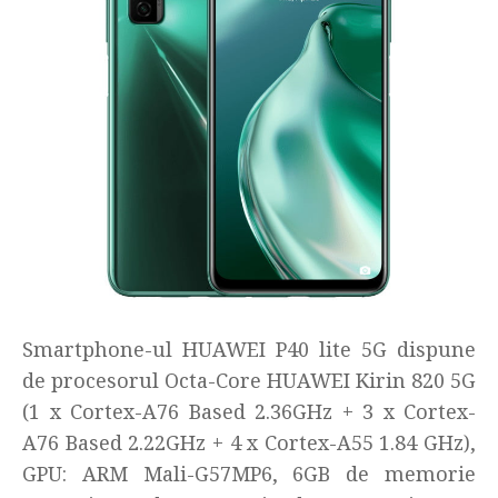
Smartphone-ul HUAWEI P40 lite 5G dispune
de procesorul Octa-Core HUAWEI Kirin 820 5G
(1 x Cortex-A76 Based 2.36GHz + 3 x Cortex-
A76 Based 2.22GHz + 4 x Cortex-A55 1.84 GHz),
GPU: ARM Mali-G57MP6, 6GB de memorie