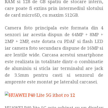
RAM si 128 de GB spatiu de stocare intern,
care poate fi extins prin intermediul slotului
de card microSD, cu maxim 512GB.
Camera foto principala este formata din 4
senzori iar acestia dispun de 64MP + 8MP +
2MP + 2MP, este dotata cu PDAF si flash LED
iar camera foto secundara dispune de 16MP si
are lentile wide. Carcasa acestui smartphone
este realizata in totalitate dintr-o combinatie
de aluminiu si sticla iar terminalul are jack
de 3.5mm pentru casti si senzorul de
amprente este montat pe lateralul carcasei.
HUAWEI P40 lite 5G este echipat cu un display