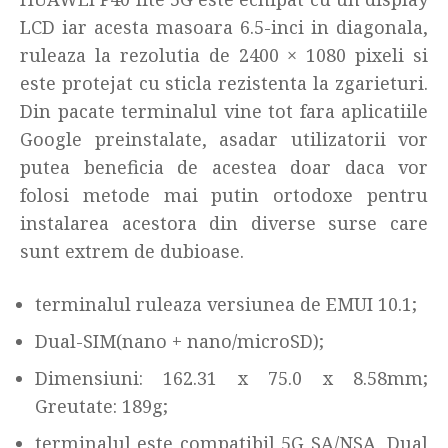
LCD iar acesta masoara 6.5-inci in diagonala,
ruleaza la rezolutia de 2400 × 1080 pixeli si
este protejat cu sticla rezistenta la zgarieturi.
Din pacate terminalul vine tot fara aplicatiile
Google preinstalate, asadar utilizatorii vor
putea beneficia de acestea doar daca vor
folosi metode mai putin ortodoxe pentru
instalarea acestora din diverse surse care
sunt extrem de dubioase.
terminalul ruleaza versiunea de EMUI 10.1;
Dual-SIM(nano + nano/microSD);
Dimensiuni: 162.31 x 75.0 x 8.58mm;
Greutate: 189g;
terminalul este compatibil 5G SA/NSA, Dual