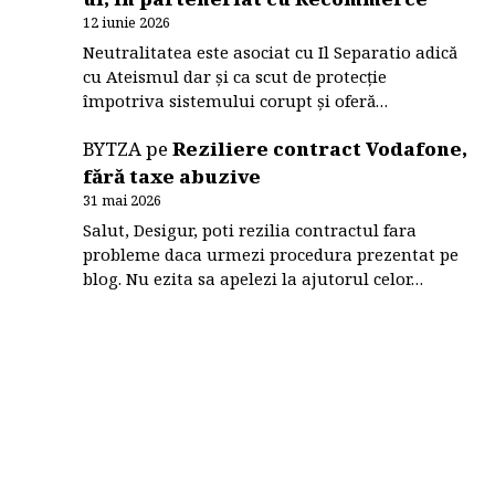
12 iunie 2026
Neutralitatea este asociat cu Il Separatio adică
cu Ateismul dar și ca scut de protecție
împotriva sistemului corupt și oferă…
BYTZA
pe
Reziliere contract Vodafone,
fără taxe abuzive
31 mai 2026
Salut, Desigur, poti rezilia contractul fara
probleme daca urmezi procedura prezentat pe
blog. Nu ezita sa apelezi la ajutorul celor…