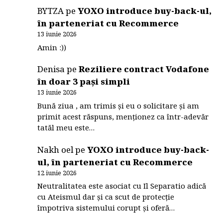
BYTZA
pe
YOXO introduce buy-back-ul,
în parteneriat cu Recommerce
13 iunie 2026
Amin :))
Denisa
pe
Reziliere contract Vodafone
în doar 3 pași simpli
13 iunie 2026
Bună ziua , am trimis și eu o solicitare și am
primit acest răspuns, menționez ca într-adevăr
tatăl meu este…
Nakh oel
pe
YOXO introduce buy-back-
ul, în parteneriat cu Recommerce
12 iunie 2026
Neutralitatea este asociat cu Il Separatio adică
cu Ateismul dar și ca scut de protecție
împotriva sistemului corupt și oferă…