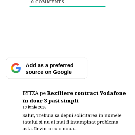
0
COMMENTS
Add as a preferred
source on Google
BYTZA
pe
Reziliere contract Vodafone
în doar 3 pași simpli
13 iunie 2026
Salut, Trebuia sa depui solicitarea in numele
tatalui si nu ai mai fi intampinat problema
asta. Revin-o cu o noua…