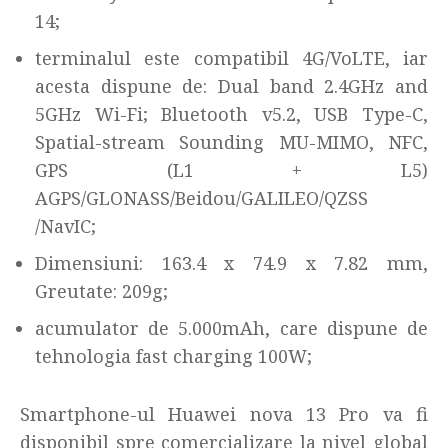
14;
terminalul este compatibil 4G/VoLTE, iar
acesta dispune de: Dual band 2.4GHz and
5GHz Wi-Fi; Bluetooth v5.2, USB Type-C,
Spatial-stream Sounding MU-MIMO, NFC,
GPS (L1 + L5)
AGPS/GLONASS/Beidou/GALILEO/QZSS
/NavIC;
Dimensiuni: 163.4 x 74.9 x 7.82 mm,
Greutate: 209g;
acumulator de 5.000mAh, care dispune de
tehnologia fast charging 100W;
Smartphone-ul Huawei nova 13 Pro va fi
disponibil spre comercializare la nivel global